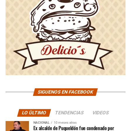
SIGUENOS EN FACEBOOK
LO ÙLTIMO
TENDENCIAS
VIDEOS
NACIONAL
10 meses atras
Ex alcalde de Puqueldón fue condenado por