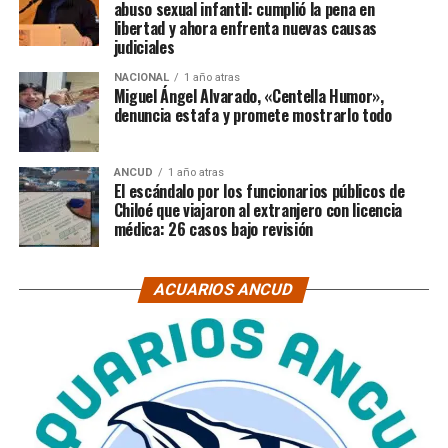
abuso sexual infantil: cumplió la pena en
libertad y ahora enfrenta nuevas causas
judiciales
NACIONAL
1 año atras
Miguel Ángel Alvarado, «Centella Humor»,
denuncia estafa y promete mostrarlo todo
ANCUD
1 año atras
El escándalo por los funcionarios públicos de
Chiloé que viajaron al extranjero con licencia
médica: 26 casos bajo revisión
ACUARIOS ANCUD