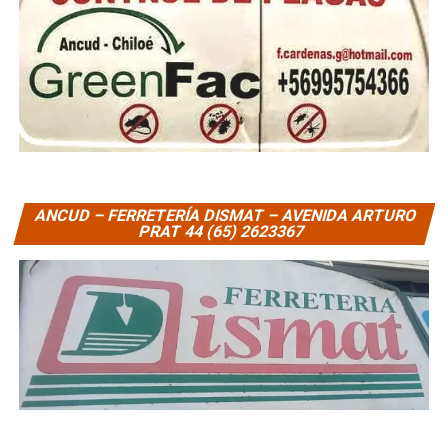
ANCUD – FERRETERÍA DISMAT – AVENIDA ARTURO
PRAT 44 (65) 2623367