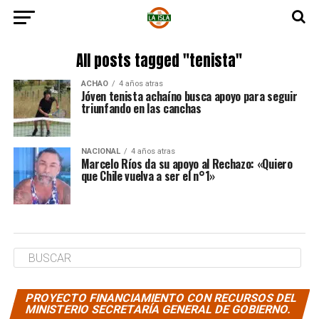
All posts tagged "tenista"
ACHAO
4 años atras
Jóven tenista achaíno busca apoyo para seguir
triunfando en las canchas
NACIONAL
4 años atras
Marcelo Ríos da su apoyo al Rechazo: «Quiero
que Chile vuelva a ser el n°1»
PROYECTO FINANCIAMIENTO CON RECURSOS DEL
MINISTERIO SECRETARÍA GENERAL DE GOBIERNO.