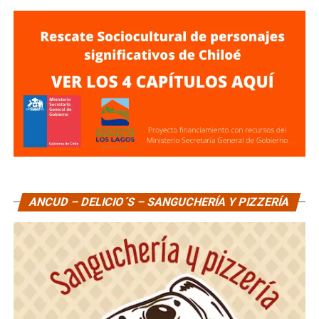
ANCUD – DELICIO´S – SANGUCHERÍA Y PIZZERÍA