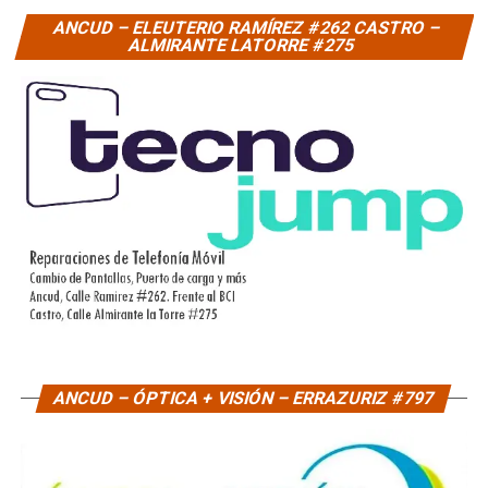
ANCUD – ELEUTERIO RAMÍREZ #262 CASTRO –
ALMIRANTE LATORRE #275
ANCUD – ÓPTICA + VISIÓN – ERRAZURIZ #797