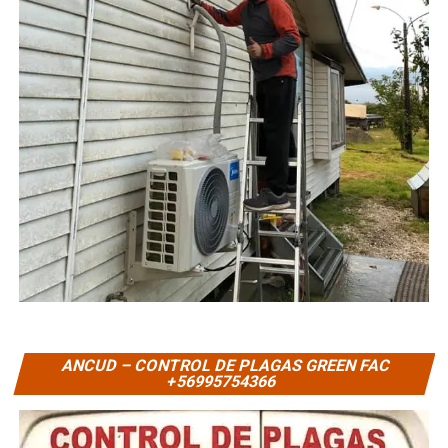
ANCUD – CONTROL DE PLAGAS GREEN FAC
+56995754366