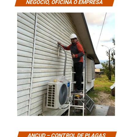
NEGOCIO, OFICINA O EMPRESA
ANCUD – CONTROL DE PLAGAS