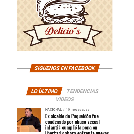
SIGUENOS EN FACEBOOK
LO ÙLTIMO
TENDENCIAS
VIDEOS
NACIONAL
10 meses atras
Ex alcalde de Puqueldón fue
condenado por abuso sexual
infantil: cumplió la pena en
libertad y ahora enfrenta nuevas