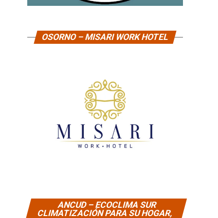
OSORNO – MISARI WORK HOTEL
ANCUD – ECOCLIMA SUR
CLIMATIZACIÓN PARA SU HOGAR,