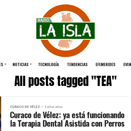
ES
NOTICIAS
TECNOLOGÍA
TENDENCIAS
EFEMERIDES
EVE
All posts tagged "TEA"
CURACO DE VÉLEZ
3 años atras
Curaco de Vélez: ya está funcionando
la Terapia Dental Asistida con Perros