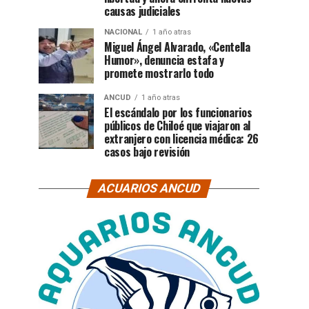
causas judiciales
NACIONAL
1 año atras
Miguel Ángel Alvarado, «Centella
Humor», denuncia estafa y
promete mostrarlo todo
ANCUD
1 año atras
El escándalo por los funcionarios
públicos de Chiloé que viajaron al
extranjero con licencia médica: 26
casos bajo revisión
ACUARIOS ANCUD