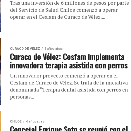
Tras una inversión de 6 millones de pesos por parte
del Servicio de Salud Chiloé comenzó a operar
operar en el Cesfam de Curaco de Vélez....
CURACO DE VÉLEZ
3 años atras
Curaco de Vélez: Cesfam implementa
innovadora terapia asistida con perros
Un innovador proyecto comenzó a operar en el
Cesfam de Curaco de Vélez. Se trata de la iniciativa
denominada “Terapia dental asistida con perros en
personas...
CHILOE
4 años atras
Concejal Enrique Soto se reunió con el