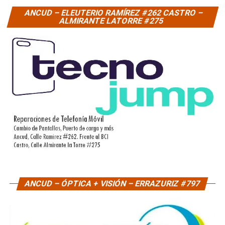
ANCUD – ELEUTERIO RAMÍREZ #262 CASTRO –
ALMIRANTE LATORRE #275
ANCUD – ÓPTICA + VISIÓN – ERRAZURIZ #797