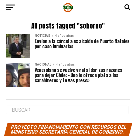
All posts tagged "soborno"
NOTICIAS
4 años atras
Envían a la cárcel a ex alcalde de Puerto Natales
por caso luminarias
NACIONAL
4 años atras
Venezolano se vuelve viral al dar sus razones
para dejar Chile: «Uno le ofrece plata a los
carabineros y te vas preso»
PROYECTO FINANCIAMIENTO CON RECURSOS DEL
MINISTERIO SECRETARÍA GENERAL DE GOBIERNO.