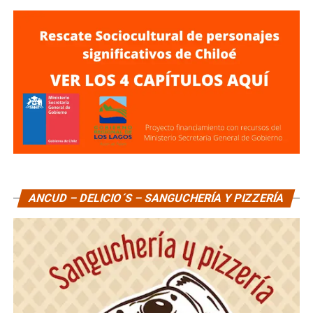
ANCUD – DELICIO´S – SANGUCHERÍA Y PIZZERÍA