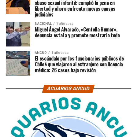
abuso sexual infantil: cumplió la pena en
libertad y ahora enfrenta nuevas causas
judiciales
NACIONAL
1 año atras
Miguel Ángel Alvarado, «Centella Humor»,
denuncia estafa y promete mostrarlo todo
ANCUD
1 año atras
El escándalo por los funcionarios públicos de
Chiloé que viajaron al extranjero con licencia
médica: 26 casos bajo revisión
ACUARIOS ANCUD