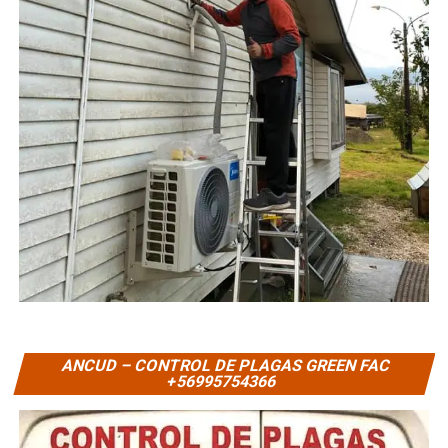
ANCUD – CONTROL DE PLAGAS GREEN FAC
+56995754366