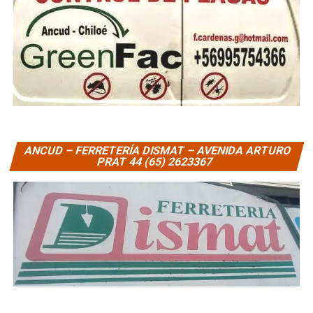
ANCUD – FERRETERÍA DISMAT – AVENIDA ARTURO
PRAT 44 (65) 2623367