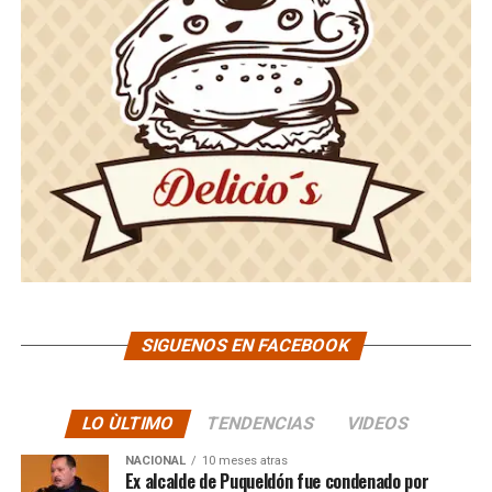
SIGUENOS EN FACEBOOK
LO ÙLTIMO
TENDENCIAS
VIDEOS
NACIONAL
10 meses atras
Ex alcalde de Puqueldón fue condenado por