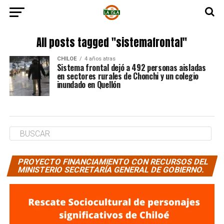
All posts tagged "sistemafrontal"
CHILOE
4 años atras
Sistema frontal dejó a 492 personas aisladas
en sectores rurales de Chonchi y un colegio
inundado en Quellón
PROYECTO FINANCIAMIENTO CON RECURSOS DEL
MINISTERIO SECRETARÍA GENERAL DE GOBIERNO.