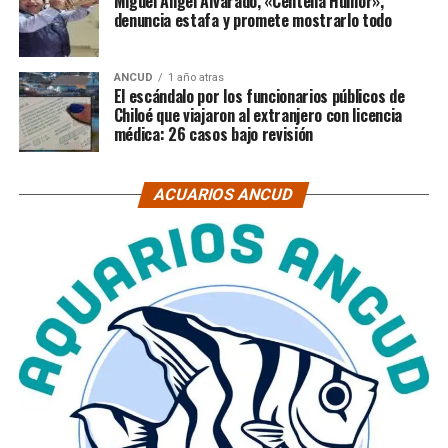
Miguel Ángel Alvarado, «Centella Humor»,
denuncia estafa y promete mostrarlo todo
ANCUD
1 año atras
El escándalo por los funcionarios públicos de
Chiloé que viajaron al extranjero con licencia
médica: 26 casos bajo revisión
ACUARIOS ANCUD