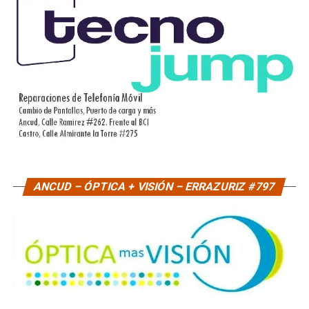
ANCUD – ÓPTICA + VISIÓN – ERRAZURIZ #797