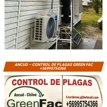
ANCUD – CONTROL DE PLAGAS GREEN FAC
+56995754366