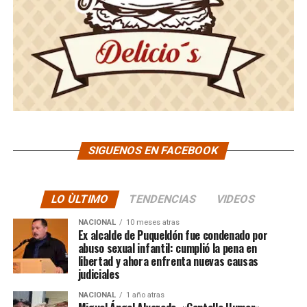
SIGUENOS EN FACEBOOK
LO ÙLTIMO
TENDENCIAS
VIDEOS
NACIONAL
10 meses atras
Ex alcalde de Puqueldón fue condenado por
abuso sexual infantil: cumplió la pena en
libertad y ahora enfrenta nuevas causas
judiciales
NACIONAL
1 año atras