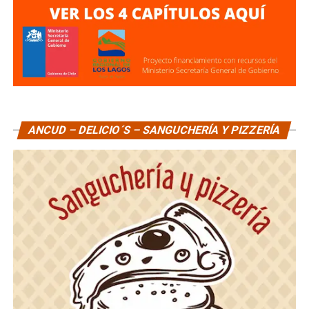
ANCUD – DELICIO´S – SANGUCHERÍA Y PIZZERÍA