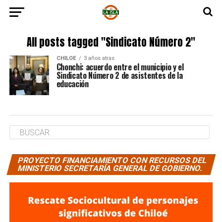
All posts tagged "Sindicato Número 2"
CHILOE
3 años atras
Chonchi: acuerdo entre el municipio y el
Sindicato Número 2 de asistentes de la
educación
PROYECTO FINANCIAMIENTO CON RECURSOS DEL
MINISTERIO SECRETARÍA GENERAL DE GOBIERNO.