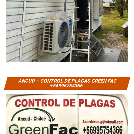
ANCUD – CONTROL DE PLAGAS GREEN FAC
+56995754366