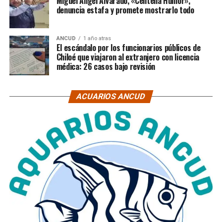
Miguel Ángel Alvarado, «Centella Humor»,
denuncia estafa y promete mostrarlo todo
ANCUD
1 año atras
El escándalo por los funcionarios públicos de
Chiloé que viajaron al extranjero con licencia
médica: 26 casos bajo revisión
ACUARIOS ANCUD