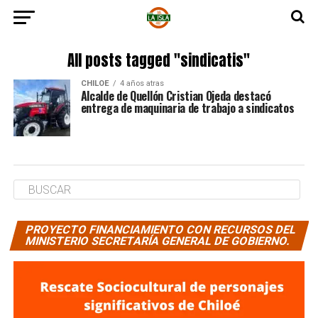
All posts tagged "sindicatis"
CHILOE
4 años atras
Alcalde de Quellón Cristian Ojeda destacó
entrega de maquinaria de trabajo a sindicatos
PROYECTO FINANCIAMIENTO CON RECURSOS DEL
MINISTERIO SECRETARÍA GENERAL DE GOBIERNO.