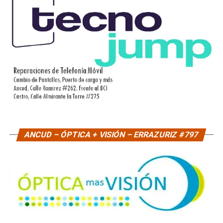
ANCUD – ÓPTICA + VISIÓN – ERRAZURIZ #797