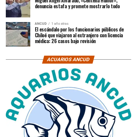
Miguel Ángel Alvarado, «Centella Humor»,
denuncia estafa y promete mostrarlo todo
ANCUD
1 año atras
El escándalo por los funcionarios públicos de
Chiloé que viajaron al extranjero con licencia
médica: 26 casos bajo revisión
ACUARIOS ANCUD