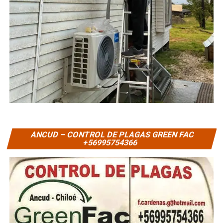
ANCUD – CONTROL DE PLAGAS GREEN FAC
+56995754366