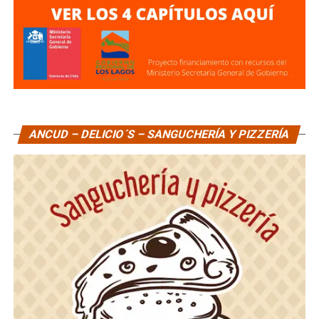
ANCUD – DELICIO´S – SANGUCHERÍA Y PIZZERÍA