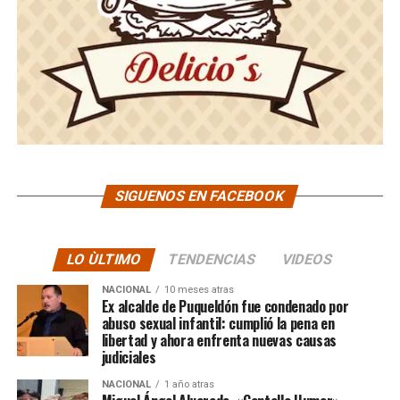
SIGUENOS EN FACEBOOK
LO ÙLTIMO
TENDENCIAS
VIDEOS
NACIONAL
10 meses atras
Ex alcalde de Puqueldón fue condenado por
abuso sexual infantil: cumplió la pena en
libertad y ahora enfrenta nuevas causas
judiciales
NACIONAL
1 año atras