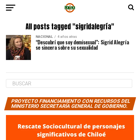
All posts tagged "sigridalegría"
NACIONAL
4 años atras
“Descubrí que soy demisexual”: Sigrid Alegría
se sincera sobre su sexualidad
PROYECTO FINANCIAMIENTO CON RECURSOS DEL
MINISTERIO SECRETARÍA GENERAL DE GOBIERNO.