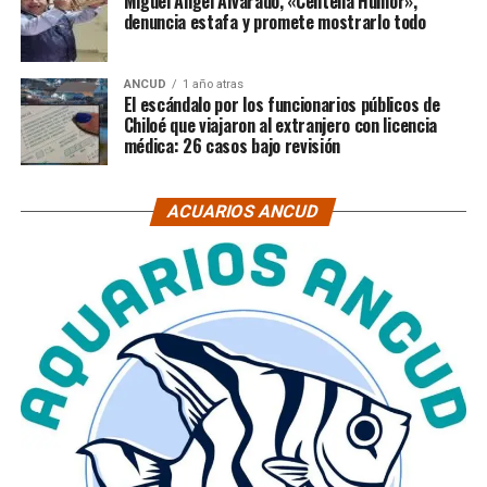
Miguel Ángel Alvarado, «Centella Humor»,
denuncia estafa y promete mostrarlo todo
ANCUD
1 año atras
El escándalo por los funcionarios públicos de
Chiloé que viajaron al extranjero con licencia
médica: 26 casos bajo revisión
ACUARIOS ANCUD