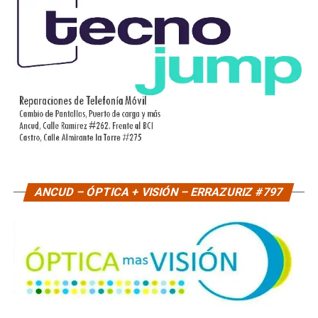
ANCUD – ÓPTICA + VISIÓN – ERRAZURIZ #797