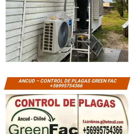
ANCUD – CONTROL DE PLAGAS GREEN FAC
+56995754366