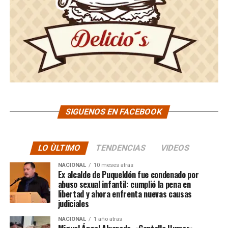
SIGUENOS EN FACEBOOK
LO ÙLTIMO
TENDENCIAS
VIDEOS
NACIONAL
10 meses atras
Ex alcalde de Puqueldón fue condenado por
abuso sexual infantil: cumplió la pena en
libertad y ahora enfrenta nuevas causas
judiciales
NACIONAL
1 año atras