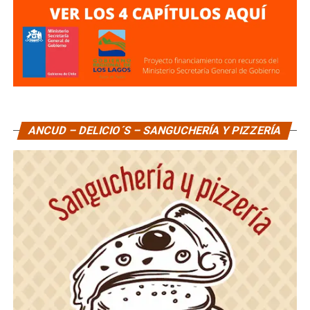
ANCUD – DELICIO´S – SANGUCHERÍA Y PIZZERÍA