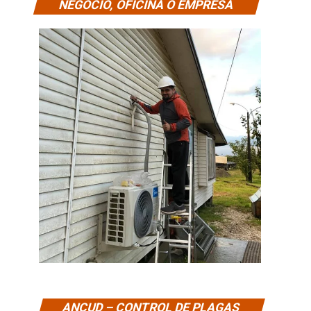
NEGOCIO, OFICINA O EMPRESA
ANCUD – CONTROL DE PLAGAS