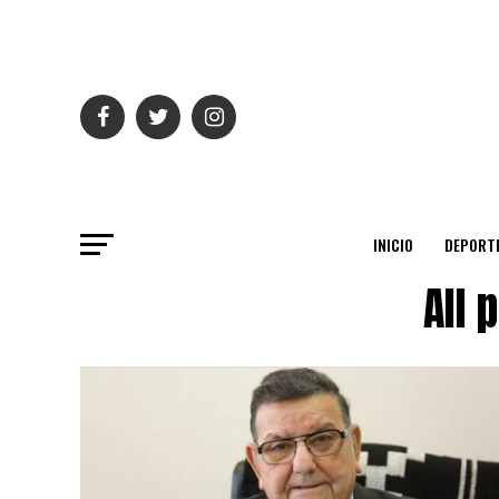
INICIO
DEPORT
All 