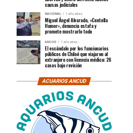
causas judiciales
NACIONAL
1 año atras
Miguel Ángel Alvarado, «Centella
Humor», denuncia estafa y
promete mostrarlo todo
ANCUD
1 año atras
El escándalo por los funcionarios
públicos de Chiloé que viajaron al
extranjero con licencia médica: 26
casos bajo revisión
ACUARIOS ANCUD