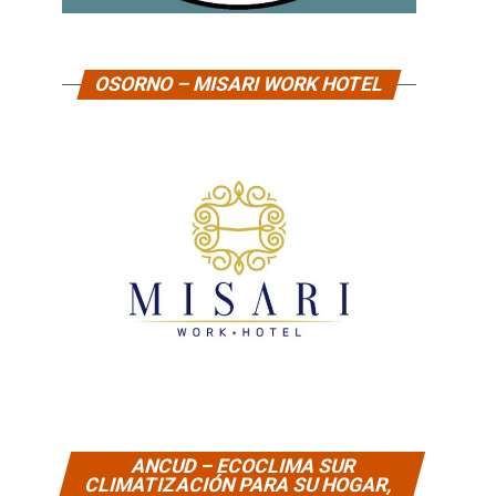
OSORNO – MISARI WORK HOTEL
ANCUD – ECOCLIMA SUR
CLIMATIZACIÓN PARA SU HOGAR,