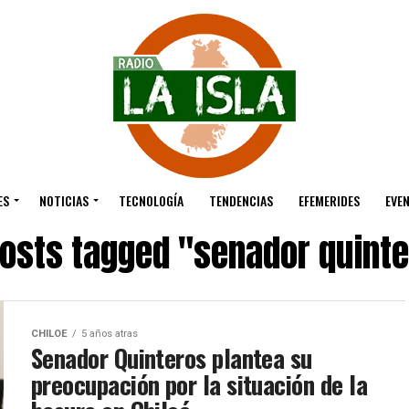
ES
NOTICIAS
TECNOLOGÍA
TENDENCIAS
EFEMERIDES
EVE
posts tagged "senador quint
CHILOE
5 años atras
Senador Quinteros plantea su
preocupación por la situación de la