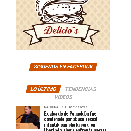
SIGUENOS EN FACEBOOK
LO ÙLTIMO
TENDENCIAS
VIDEOS
NACIONAL
10 meses atras
Ex alcalde de Puqueldón fue
condenado por abuso sexual
infantil: cumplió la pena en
libertad y ahora enfrenta nuevas