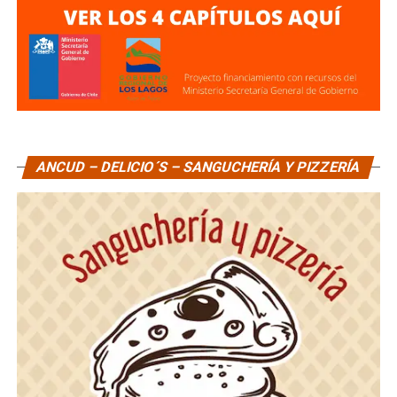
ANCUD – DELICIO´S – SANGUCHERÍA Y PIZZERÍA