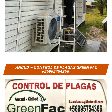
ANCUD – CONTROL DE PLAGAS GREEN FAC
+56995754366