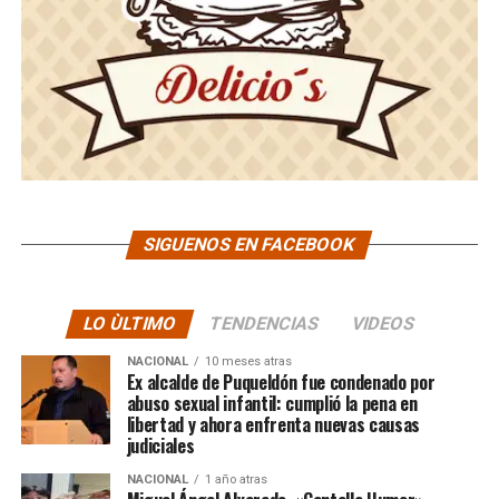
SIGUENOS EN FACEBOOK
LO ÙLTIMO
TENDENCIAS
VIDEOS
NACIONAL
10 meses atras
Ex alcalde de Puqueldón fue condenado por
abuso sexual infantil: cumplió la pena en
libertad y ahora enfrenta nuevas causas
judiciales
NACIONAL
1 año atras