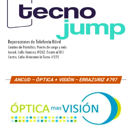
ANCUD – ÓPTICA + VISIÓN – ERRAZURIZ #797