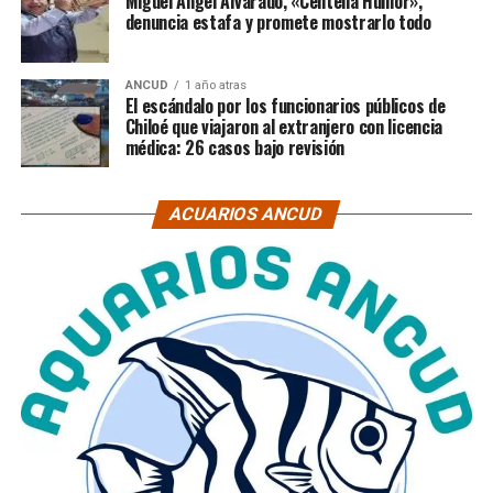
Miguel Ángel Alvarado, «Centella Humor»,
denuncia estafa y promete mostrarlo todo
ANCUD
1 año atras
El escándalo por los funcionarios públicos de
Chiloé que viajaron al extranjero con licencia
médica: 26 casos bajo revisión
ACUARIOS ANCUD