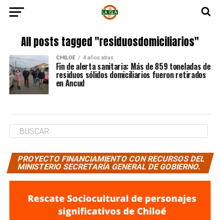
All posts tagged "residuosdomiciliarios"
CHILOE
4 años atras
Fin de alerta sanitaria: Más de 859 toneladas de
residuos sólidos domiciliarios fueron retirados
en Ancud
PROYECTO FINANCIAMIENTO CON RECURSOS DEL
MINISTERIO SECRETARÍA GENERAL DE GOBIERNO.