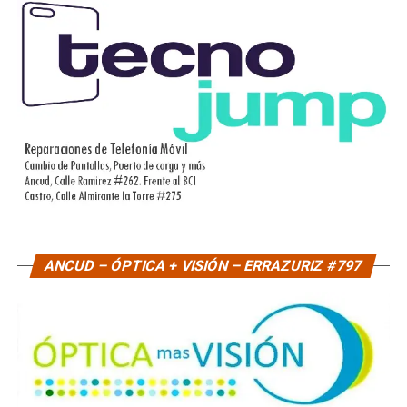
ANCUD – ÓPTICA + VISIÓN – ERRAZURIZ #797