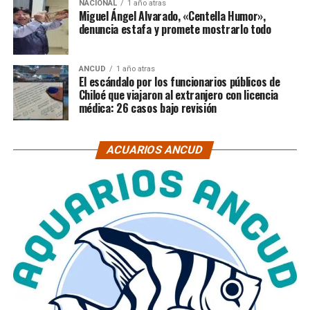
NACIONAL
1 año atras
Miguel Ángel Alvarado, «Centella Humor»,
denuncia estafa y promete mostrarlo todo
ANCUD
1 año atras
El escándalo por los funcionarios públicos de
Chiloé que viajaron al extranjero con licencia
médica: 26 casos bajo revisión
ACUARIOS ANCUD