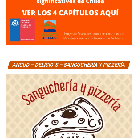
ANCUD – DELICIO´S – SANGUCHERÍA Y PIZZERÍA