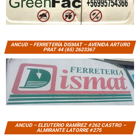
ANCUD – FERRETERÍA DISMAT – AVENIDA ARTURO
PRAT 44 (65) 2623367
ANCUD – ELEUTERIO RAMÍREZ #262 CASTRO –
ALMIRANTE LATORRE #275