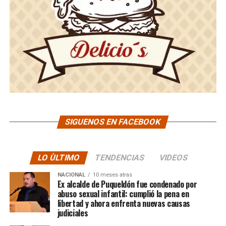
SIGUENOS EN FACEBOOK
LO ÙLTIMO
TENDENCIAS
VIDEOS
NACIONAL
10 meses atras
Ex alcalde de Puqueldón fue condenado por
abuso sexual infantil: cumplió la pena en
libertad y ahora enfrenta nuevas causas
judiciales