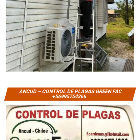
ANCUD – CONTROL DE PLAGAS GREEN FAC
+56995754366