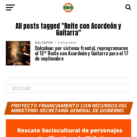
All posts tagged "Reite con Acordeón y
Guitarra"
DALCAHUE
3 años atras
Dalcahue: por sistema frontal, reprogramaron
el 12° Reite con Acordeón y Guitarra para el 17
de septiembre
PROYECTO FINANCIAMIENTO CON RECURSOS DEL
MINISTERIO SECRETARÍA GENERAL DE GOBIERNO.