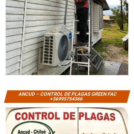
ANCUD – CONTROL DE PLAGAS GREEN FAC
+56995754366