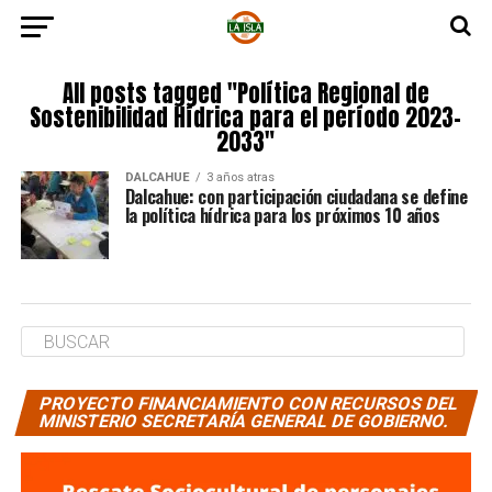
All posts tagged "Política Regional de
Sostenibilidad Hídrica para el período 2023-
2033"
DALCAHUE
3 años atras
Dalcahue: con participación ciudadana se define
la política hídrica para los próximos 10 años
PROYECTO FINANCIAMIENTO CON RECURSOS DEL
MINISTERIO SECRETARÍA GENERAL DE GOBIERNO.