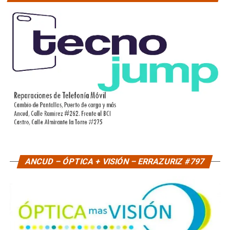
ANCUD – ÓPTICA + VISIÓN – ERRAZURIZ #797