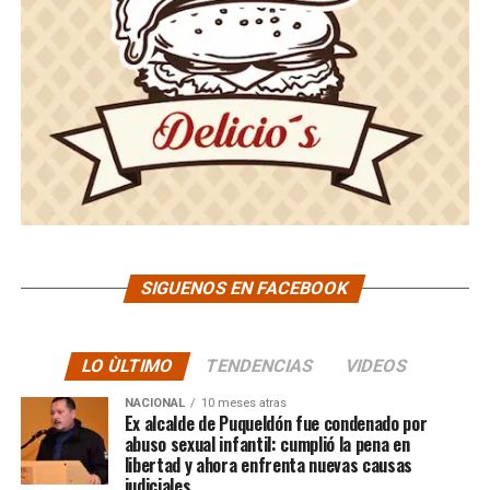
SIGUENOS EN FACEBOOK
LO ÙLTIMO
TENDENCIAS
VIDEOS
NACIONAL
10 meses atras
Ex alcalde de Puqueldón fue condenado por
abuso sexual infantil: cumplió la pena en
libertad y ahora enfrenta nuevas causas
judiciales