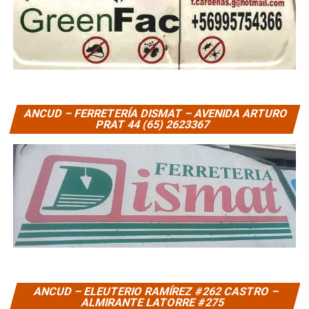
ANCUD – FERRETERÍA DISMAT – AVENIDA ARTURO
PRAT 44 (65) 2623367
ANCUD – ELEUTERIO RAMÍREZ #262 CASTRO –
ALMIRANTE LATORRE #275