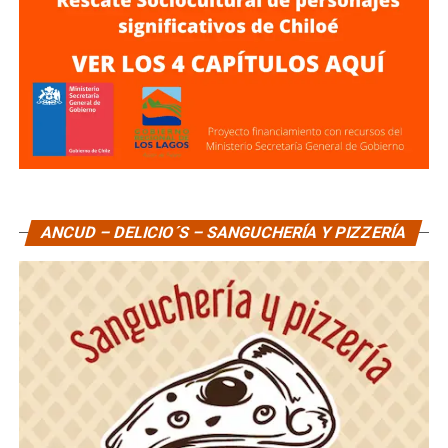
ANCUD – DELICIO´S – SANGUCHERÍA Y PIZZERÍA