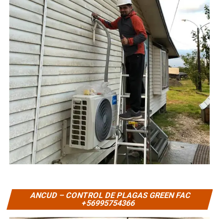
ANCUD – CONTROL DE PLAGAS GREEN FAC
+56995754366