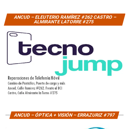
ANCUD – ELEUTERIO RAMÍREZ #262 CASTRO –
ALMIRANTE LATORRE #275
ANCUD – ÓPTICA + VISIÓN – ERRAZURIZ #797