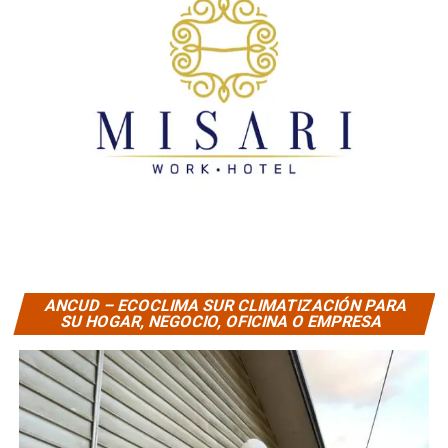
ANCUD – ECOCLIMA SUR CLIMATIZACIÓN PARA
SU HOGAR, NEGOCIO, OFICINA O EMPRESA