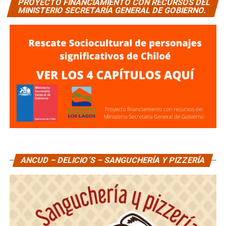
PROYECTO FINANCIAMIENTO CON RECURSOS DEL
MINISTERIO SECRETARÍA GENERAL DE GOBIERNO.
ANCUD – DELICIO´S – SANGUCHERÍA Y PIZZERÍA