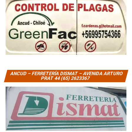
ANCUD – FERRETERÍA DISMAT – AVENIDA ARTURO
PRAT 44 (65) 2623367