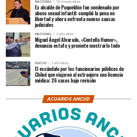
NACIONAL
10 meses atras
Ex alcalde de Puqueldón fue condenado por
abuso sexual infantil: cumplió la pena en
libertad y ahora enfrenta nuevas causas
judiciales
NACIONAL
1 año atras
Miguel Ángel Alvarado, «Centella Humor»,
denuncia estafa y promete mostrarlo todo
ANCUD
1 año atras
El escándalo por los funcionarios públicos de
Chiloé que viajaron al extranjero con licencia
médica: 26 casos bajo revisión
ACUARIOS ANCUD