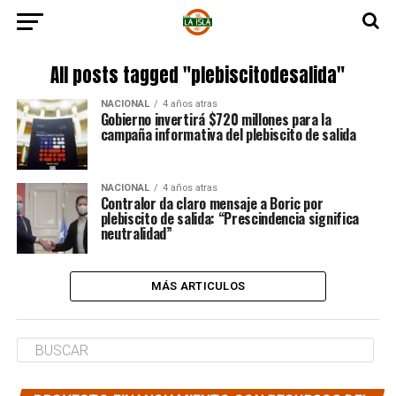
All posts tagged "plebiscitodesalida"
NACIONAL
4 años atras
Gobierno invertirá $720 millones para la
campaña informativa del plebiscito de salida
NACIONAL
4 años atras
Contralor da claro mensaje a Boric por
plebiscito de salida: “Prescindencia significa
neutralidad”
MÁS ARTICULOS