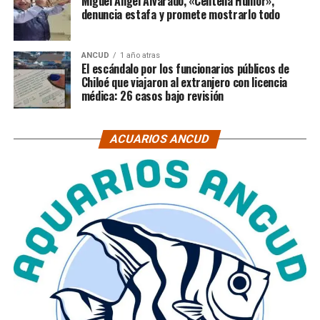
Miguel Ángel Alvarado, «Centella Humor»,
denuncia estafa y promete mostrarlo todo
ANCUD
1 año atras
El escándalo por los funcionarios públicos de
Chiloé que viajaron al extranjero con licencia
médica: 26 casos bajo revisión
ACUARIOS ANCUD