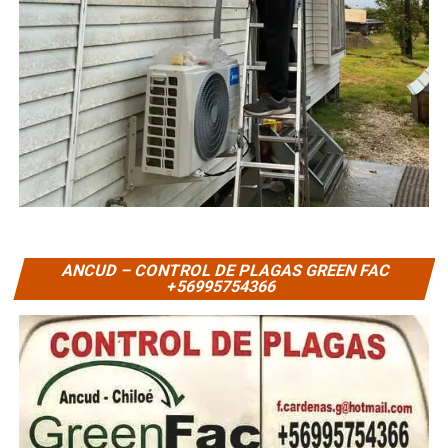
ANCUD – CONTROL DE PLAGAS GREEN FAC
+56995754366