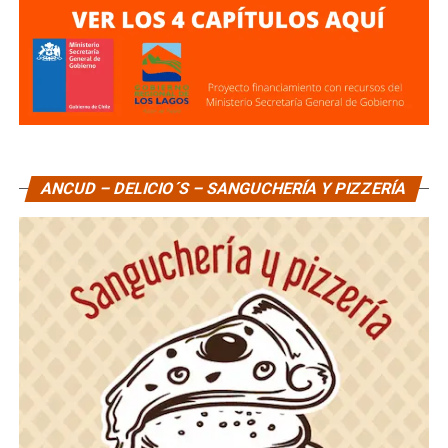
ANCUD – DELICIO´S – SANGUCHERÍA Y PIZZERÍA