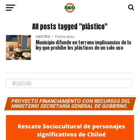
All posts tagged "plástico"
CASTRO
4 años atras
Municipio difunde en terreno implicancias de la
ley que prohíbe los plásticos de un solo uso
PROYECTO FINANCIAMIENTO CON RECURSOS DEL
MINISTERIO SECRETARÍA GENERAL DE GOBIERNO.