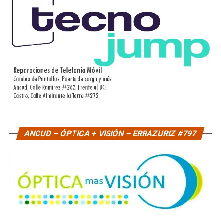
ANCUD – ÓPTICA + VISIÓN – ERRAZURIZ #797