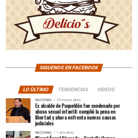
SIGUENOS EN FACEBOOK
LO ÙLTIMO
TENDENCIAS
VIDEOS
NACIONAL
10 meses atras
Ex alcalde de Puqueldón fue condenado por
abuso sexual infantil: cumplió la pena en
libertad y ahora enfrenta nuevas causas
judiciales
NACIONAL
1 año atras