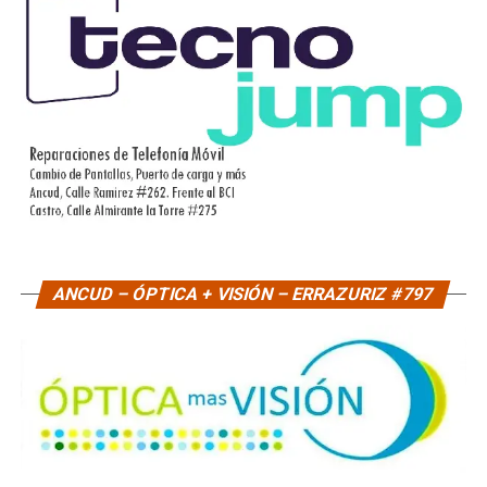
ANCUD – ÓPTICA + VISIÓN – ERRAZURIZ #797