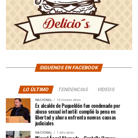
SIGUENOS EN FACEBOOK
LO ÙLTIMO
TENDENCIAS
VIDEOS
NACIONAL
10 meses atras
Ex alcalde de Puqueldón fue condenado por
abuso sexual infantil: cumplió la pena en
libertad y ahora enfrenta nuevas causas
judiciales
NACIONAL
1 año atras