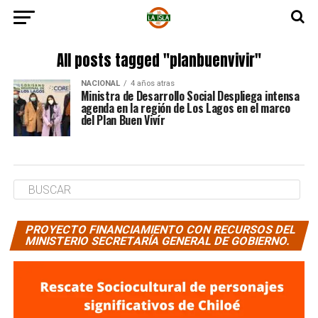
All posts tagged "planbuenvivir"
NACIONAL
4 años atras
Ministra de Desarrollo Social Despliega intensa
agenda en la región de Los Lagos en el marco
del Plan Buen Vivír
PROYECTO FINANCIAMIENTO CON RECURSOS DEL
MINISTERIO SECRETARÍA GENERAL DE GOBIERNO.