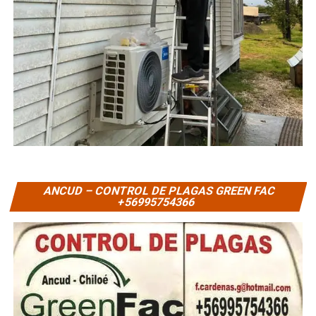
ANCUD – CONTROL DE PLAGAS GREEN FAC
+56995754366