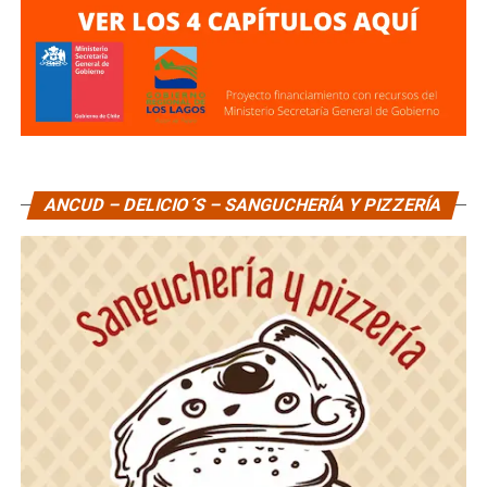
ANCUD – DELICIO´S – SANGUCHERÍA Y PIZZERÍA