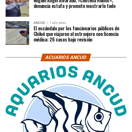
Miguel Ángel Alvarado, «Centella Humor»,
denuncia estafa y promete mostrarlo todo
ANCUD
1 año atras
El escándalo por los funcionarios públicos de
Chiloé que viajaron al extranjero con licencia
médica: 26 casos bajo revisión
ACUARIOS ANCUD