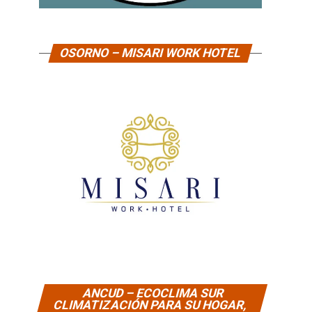
OSORNO – MISARI WORK HOTEL
ANCUD – ECOCLIMA SUR
CLIMATIZACIÓN PARA SU HOGAR,