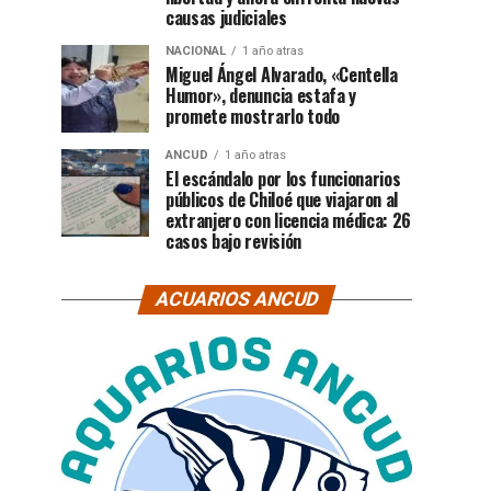
causas judiciales
NACIONAL
1 año atras
Miguel Ángel Alvarado, «Centella
Humor», denuncia estafa y
promete mostrarlo todo
ANCUD
1 año atras
El escándalo por los funcionarios
públicos de Chiloé que viajaron al
extranjero con licencia médica: 26
casos bajo revisión
ACUARIOS ANCUD