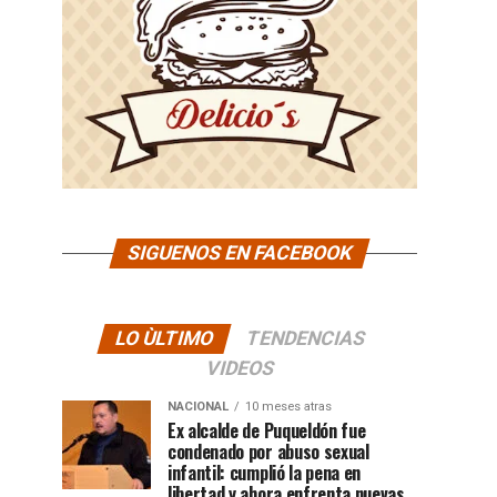
SIGUENOS EN FACEBOOK
LO ÙLTIMO
TENDENCIAS
VIDEOS
NACIONAL
10 meses atras
Ex alcalde de Puqueldón fue
condenado por abuso sexual
infantil: cumplió la pena en
libertad y ahora enfrenta nuevas