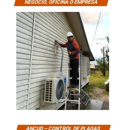
NEGOCIO, OFICINA O EMPRESA
ANCUD – CONTROL DE PLAGAS