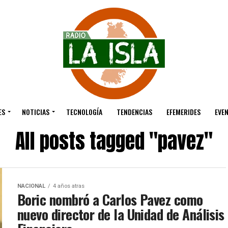
ES
NOTICIAS
TECNOLOGÍA
TENDENCIAS
EFEMERIDES
EVE
All posts tagged "pavez"
NACIONAL
4 años atras
Boric nombró a Carlos Pavez como
nuevo director de la Unidad de Análisis