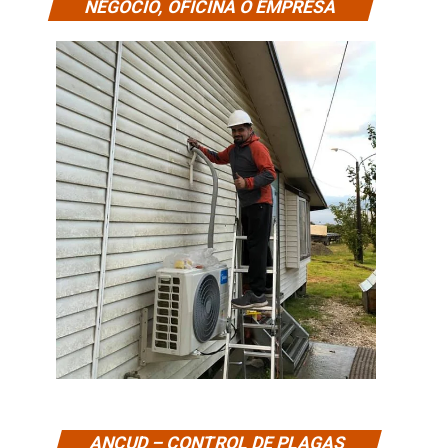
NEGOCIO, OFICINA O EMPRESA
ANCUD – CONTROL DE PLAGAS