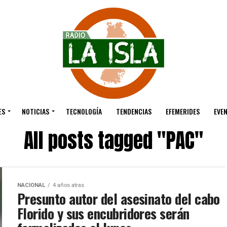
ES
NOTICIAS
TECNOLOGÍA
TENDENCIAS
EFEMERIDES
EVE
All posts tagged "PAC"
NACIONAL
4 años atras
Presunto autor del asesinato del cabo
Florido y sus encubridores serán