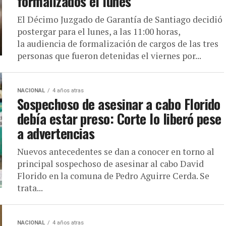
formalizados el lunes
El Décimo Juzgado de Garantía de Santiago decidió
postergar para el lunes, a las 11:00 horas,
la audiencia de formalización de cargos de las tres
personas que fueron detenidas el viernes por...
NACIONAL
4 años atras
Sospechoso de asesinar a cabo Florido
debía estar preso: Corte lo liberó pese
a advertencias
Nuevos antecedentes se dan a conocer en torno al
principal sospechoso de asesinar al cabo David
Florido en la comuna de Pedro Aguirre Cerda. Se
trata...
NACIONAL
4 años atras