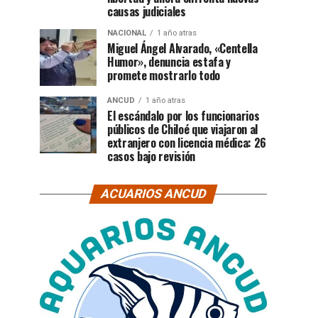
causas judiciales
NACIONAL
1 año atras
Miguel Ángel Alvarado, «Centella
Humor», denuncia estafa y
promete mostrarlo todo
ANCUD
1 año atras
El escándalo por los funcionarios
públicos de Chiloé que viajaron al
extranjero con licencia médica: 26
casos bajo revisión
ACUARIOS ANCUD