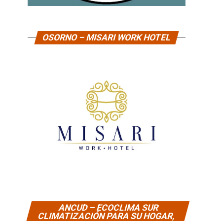
OSORNO – MISARI WORK HOTEL
ANCUD – ECOCLIMA SUR
CLIMATIZACIÓN PARA SU HOGAR,