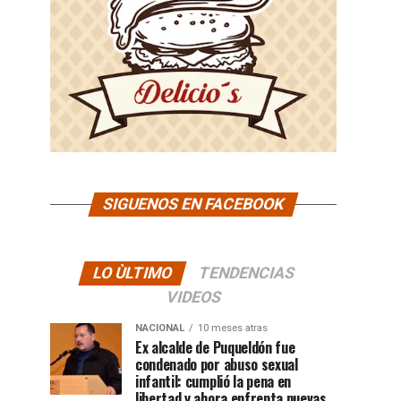
SIGUENOS EN FACEBOOK
LO ÙLTIMO
TENDENCIAS
VIDEOS
NACIONAL
10 meses atras
Ex alcalde de Puqueldón fue
condenado por abuso sexual
infantil: cumplió la pena en
libertad y ahora enfrenta nuevas