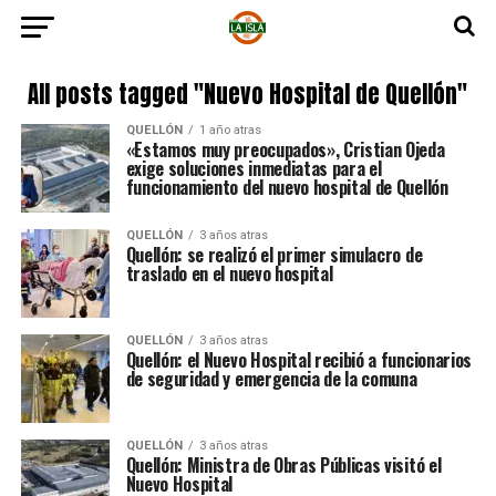
All posts tagged "Nuevo Hospital de Quellón"
QUELLÓN
1 año atras
«Estamos muy preocupados», Cristian Ojeda
exige soluciones inmediatas para el
funcionamiento del nuevo hospital de Quellón
QUELLÓN
3 años atras
Quellón: se realizó el primer simulacro de
traslado en el nuevo hospital
QUELLÓN
3 años atras
Quellón: el Nuevo Hospital recibió a funcionarios
de seguridad y emergencia de la comuna
QUELLÓN
3 años atras
Quellón: Ministra de Obras Públicas visitó el
Nuevo Hospital