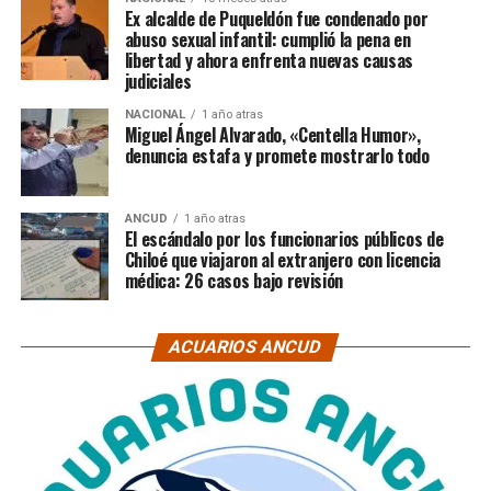
Ex alcalde de Puqueldón fue condenado por
abuso sexual infantil: cumplió la pena en
libertad y ahora enfrenta nuevas causas
judiciales
NACIONAL
1 año atras
Miguel Ángel Alvarado, «Centella Humor»,
denuncia estafa y promete mostrarlo todo
ANCUD
1 año atras
El escándalo por los funcionarios públicos de
Chiloé que viajaron al extranjero con licencia
médica: 26 casos bajo revisión
ACUARIOS ANCUD