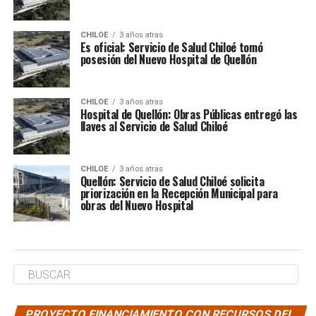
CHILOE
3 años atras
Es oficial: Servicio de Salud Chiloé tomó
posesión del Nuevo Hospital de Quellón
CHILOE
3 años atras
Hospital de Quellón: Obras Públicas entregó las
llaves al Servicio de Salud Chiloé
CHILOE
3 años atras
Quellón: Servicio de Salud Chiloé solicita
priorización en la Recepción Municipal para
obras del Nuevo Hospital
PROYECTO FINANCIAMIENTO CON RECURSOS DEL