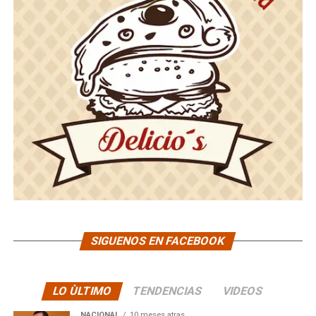
SIGUENOS EN FACEBOOK
LO ÙLTIMO
TENDENCIAS
VIDEOS
NACIONAL
10 meses atras