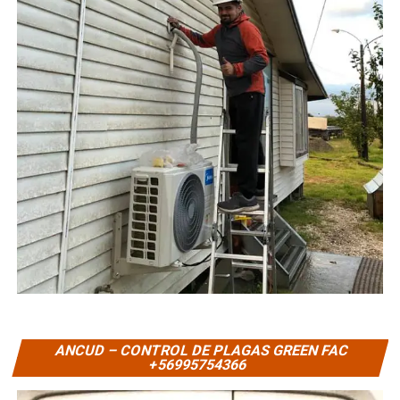
ANCUD – CONTROL DE PLAGAS GREEN FAC
+56995754366