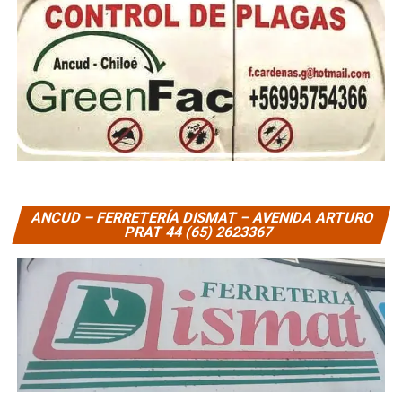
ANCUD – FERRETERÍA DISMAT – AVENIDA ARTURO
PRAT 44 (65) 2623367