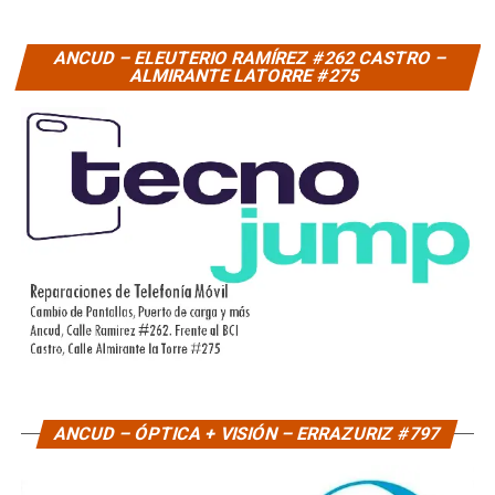
ANCUD – ELEUTERIO RAMÍREZ #262 CASTRO –
ALMIRANTE LATORRE #275
ANCUD – ÓPTICA + VISIÓN – ERRAZURIZ #797