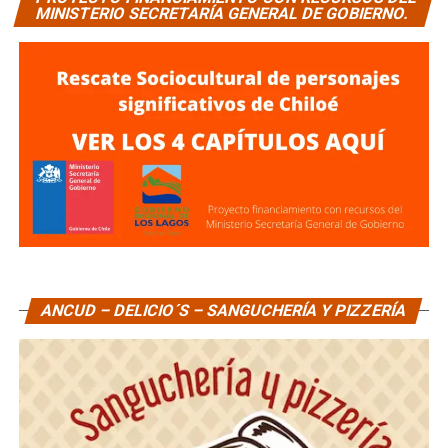
MINISTERIO SECRETARÍA GENERAL DE GOBIERNO.
ANCUD – DELICIO´S – SANGUCHERÍA Y PIZZERÍA