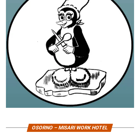
OSORNO – MISARI WORK HOTEL