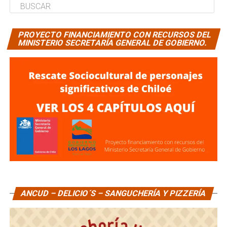
PROYECTO FINANCIAMIENTO CON RECURSOS DEL
MINISTERIO SECRETARÍA GENERAL DE GOBIERNO.
ANCUD – DELICIO´S – SANGUCHERÍA Y PIZZERÍA