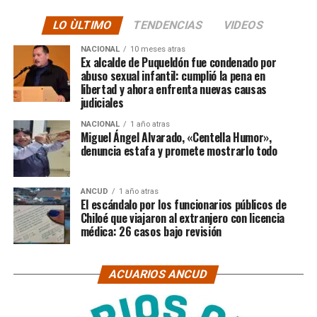
LO ÙLTIMO
TENDENCIAS
VIDEOS
NACIONAL
10 meses atras
Ex alcalde de Puqueldón fue condenado por
abuso sexual infantil: cumplió la pena en
libertad y ahora enfrenta nuevas causas
judiciales
NACIONAL
1 año atras
Miguel Ángel Alvarado, «Centella Humor»,
denuncia estafa y promete mostrarlo todo
ANCUD
1 año atras
El escándalo por los funcionarios públicos de
Chiloé que viajaron al extranjero con licencia
médica: 26 casos bajo revisión
ACUARIOS ANCUD