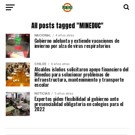
All posts tagged "MINEDUC"
NACIONAL
4 años atras
Gobierno adelanta y extiende vacaciones de
invierno por alza de virus respiratorios
CHILOE
4 años atras
Alcaldes isleños solicitaron apoyo financiero del
Mineduc para solucionar problemas de
infraestructura, mantenimiento y transporte
escolar
NOTICIAS
5 años atras
Expertos piden flexibilidad al gobierno ante
presencialidad obligatoria en colegios para el
2022