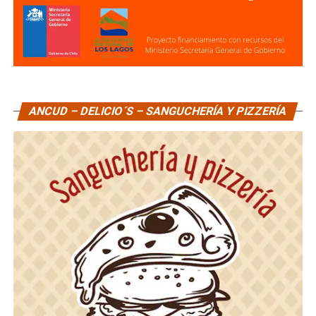
ANCUD – DELICIO´S – SANGUCHERÍA Y PIZZERÍA