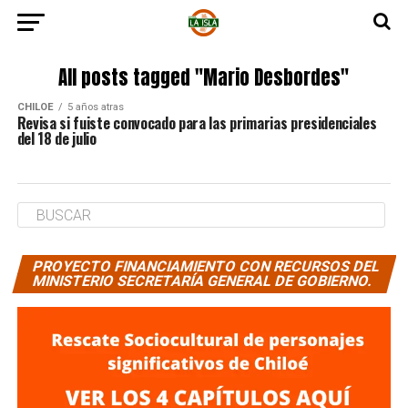
All posts tagged "Mario Desbordes"
CHILOE
5 años atras
Revisa si fuiste convocado para las primarias presidenciales
del 18 de julio
PROYECTO FINANCIAMIENTO CON RECURSOS DEL
MINISTERIO SECRETARÍA GENERAL DE GOBIERNO.