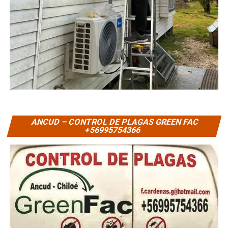
ANCUD – CONTROL DE PLAGAS GREEN FAC
+56995754366