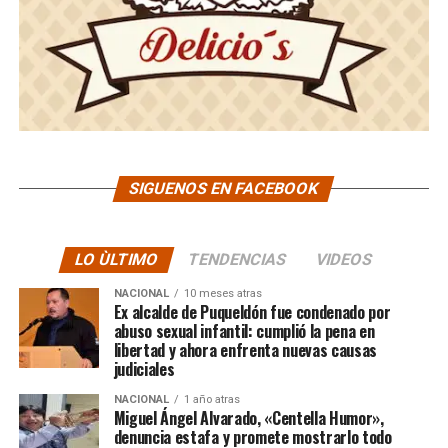
SIGUENOS EN FACEBOOK
LO ÙLTIMO
TENDENCIAS
VIDEOS
NACIONAL
10 meses atras
Ex alcalde de Puqueldón fue condenado por
abuso sexual infantil: cumplió la pena en
libertad y ahora enfrenta nuevas causas
judiciales
NACIONAL
1 año atras
Miguel Ángel Alvarado, «Centella Humor»,
denuncia estafa y promete mostrarlo todo