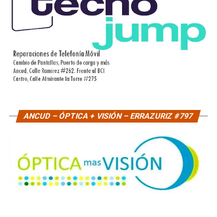
ANCUD – ÓPTICA + VISIÓN – ERRAZURIZ #797