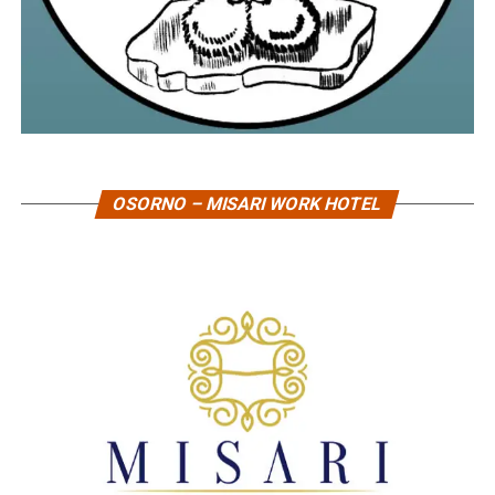
OSORNO – MISARI WORK HOTEL