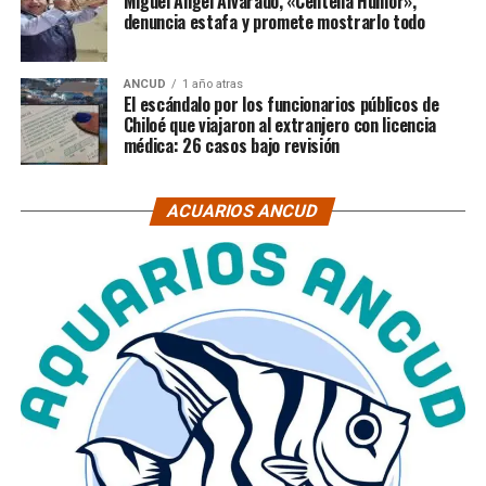
Miguel Ángel Alvarado, «Centella Humor»,
denuncia estafa y promete mostrarlo todo
ANCUD
1 año atras
El escándalo por los funcionarios públicos de
Chiloé que viajaron al extranjero con licencia
médica: 26 casos bajo revisión
ACUARIOS ANCUD