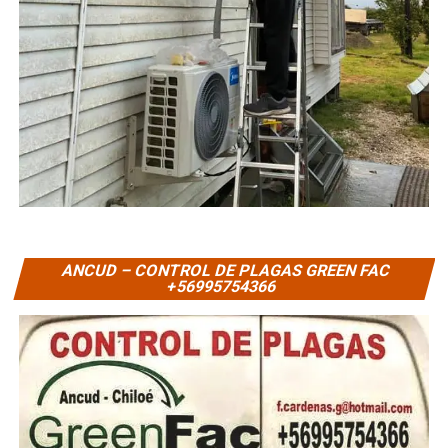
ANCUD – CONTROL DE PLAGAS GREEN FAC
+56995754366