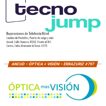
ANCUD – ÓPTICA + VISIÓN – ERRAZURIZ #797