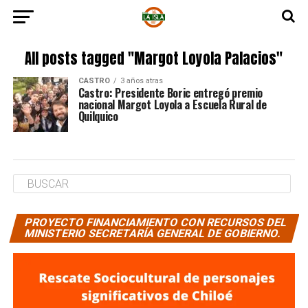
All posts tagged "Margot Loyola Palacios"
CASTRO
3 años atras
Castro: Presidente Boric entregó premio
nacional Margot Loyola a Escuela Rural de
Quilquico
PROYECTO FINANCIAMIENTO CON RECURSOS DEL
MINISTERIO SECRETARÍA GENERAL DE GOBIERNO.