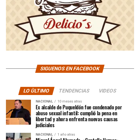
SIGUENOS EN FACEBOOK
LO ÙLTIMO
TENDENCIAS
VIDEOS
NACIONAL
10 meses atras
Ex alcalde de Puqueldón fue condenado por
abuso sexual infantil: cumplió la pena en
libertad y ahora enfrenta nuevas causas
judiciales
NACIONAL
1 año atras