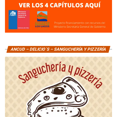
ANCUD – DELICIO´S – SANGUCHERÍA Y PIZZERÍA