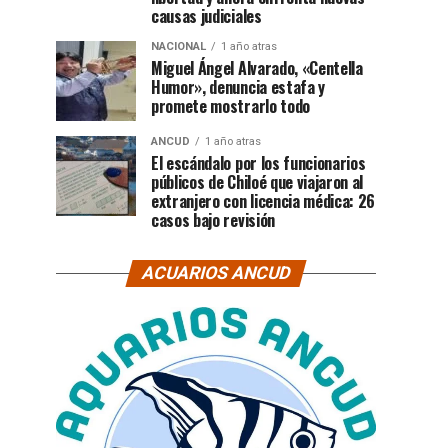
causas judiciales
NACIONAL
1 año atras
Miguel Ángel Alvarado, «Centella
Humor», denuncia estafa y
promete mostrarlo todo
ANCUD
1 año atras
El escándalo por los funcionarios
públicos de Chiloé que viajaron al
extranjero con licencia médica: 26
casos bajo revisión
ACUARIOS ANCUD