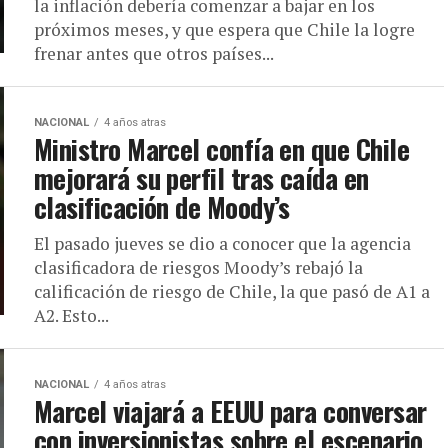
la inflación debería comenzar a bajar en los
próximos meses, y que espera que Chile la logre
frenar antes que otros países...
NACIONAL
4 años atras
Ministro Marcel confía en que Chile
mejorará su perfil tras caída en
clasificación de Moody’s
El pasado jueves se dio a conocer que la agencia
clasificadora de riesgos Moody’s rebajó la
calificación de riesgo de Chile, la que pasó de A1 a
A2. Esto...
NACIONAL
4 años atras
Marcel viajará a EEUU para conversar
con inversionistas sobre el escenario