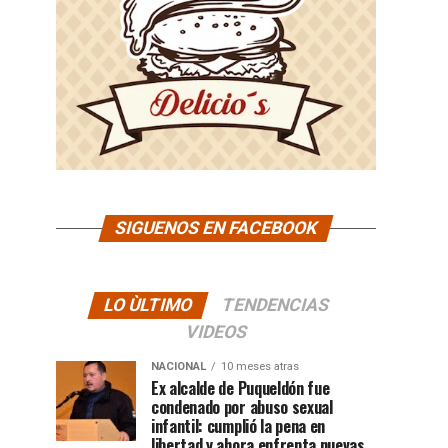
SIGUENOS EN FACEBOOK
LO ÙLTIMO
TENDENCIAS
VIDEOS
NACIONAL
10 meses atras
Ex alcalde de Puqueldón fue
condenado por abuso sexual
infantil: cumplió la pena en
libertad y ahora enfrenta nuevas