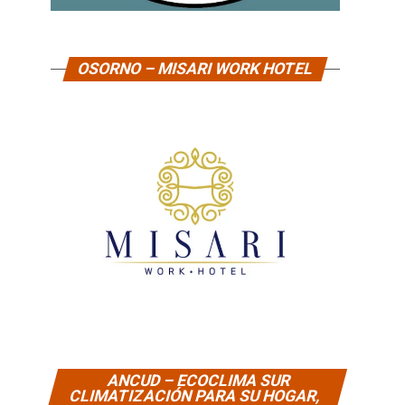
OSORNO – MISARI WORK HOTEL
ANCUD – ECOCLIMA SUR
CLIMATIZACIÓN PARA SU HOGAR,