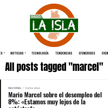
ES
NOTICIAS
TECNOLOGÍA
TENDENCIAS
EFEMERIDES
EVE
All posts tagged "marcel"
NACIONAL
4 años atras
Mario Marcel sobre el desempleo del
8%: «Estamos muy lejos de la