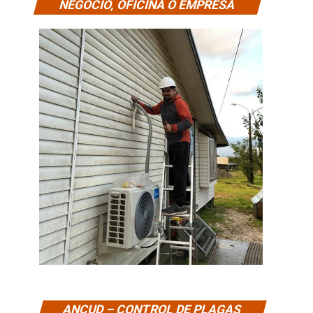
NEGOCIO, OFICINA O EMPRESA
ANCUD – CONTROL DE PLAGAS