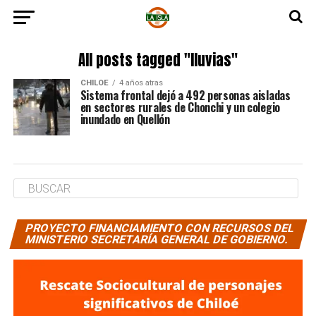
All posts tagged "lluvias"
CHILOE
4 años atras
Sistema frontal dejó a 492 personas aisladas
en sectores rurales de Chonchi y un colegio
inundado en Quellón
PROYECTO FINANCIAMIENTO CON RECURSOS DEL
MINISTERIO SECRETARÍA GENERAL DE GOBIERNO.