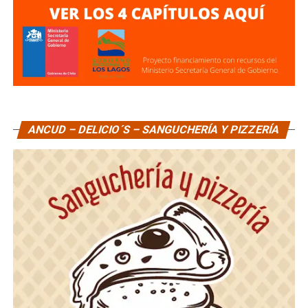
ANCUD – DELICIO´S – SANGUCHERÍA Y PIZZERÍA