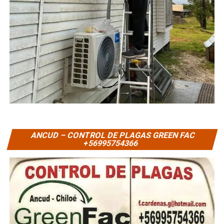
ANCUD – CONTROL DE PLAGAS GREEN FAC
+56995754366