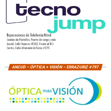
ANCUD – ÓPTICA + VISIÓN – ERRAZURIZ #797