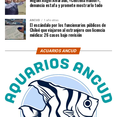
Miguel Ángel Alvarado, «Centella Humor»,
denuncia estafa y promete mostrarlo todo
ANCUD
1 año atras
El escándalo por los funcionarios públicos de
Chiloé que viajaron al extranjero con licencia
médica: 26 casos bajo revisión
ACUARIOS ANCUD