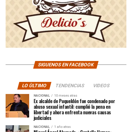
SIGUENOS EN FACEBOOK
LO ÙLTIMO
TENDENCIAS
VIDEOS
NACIONAL
10 meses atras
Ex alcalde de Puqueldón fue condenado por
abuso sexual infantil: cumplió la pena en
libertad y ahora enfrenta nuevas causas
judiciales
NACIONAL
1 año atras