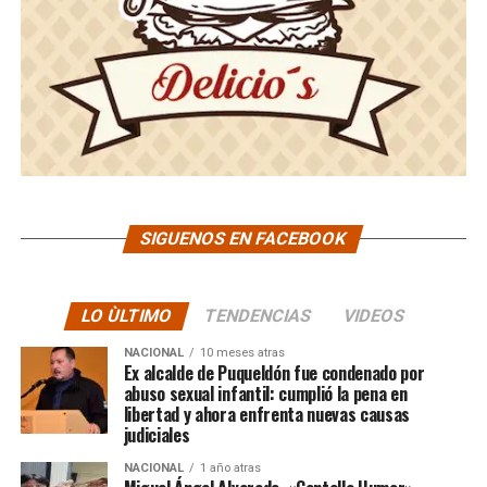
SIGUENOS EN FACEBOOK
LO ÙLTIMO
TENDENCIAS
VIDEOS
NACIONAL
10 meses atras
Ex alcalde de Puqueldón fue condenado por
abuso sexual infantil: cumplió la pena en
libertad y ahora enfrenta nuevas causas
judiciales
NACIONAL
1 año atras