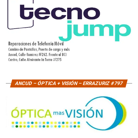
ANCUD – ÓPTICA + VISIÓN – ERRAZURIZ #797