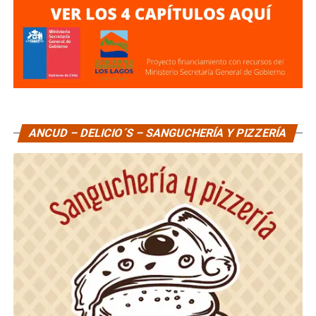
ANCUD – DELICIO´S – SANGUCHERÍA Y PIZZERÍA