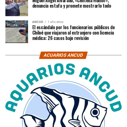
Miguel Ángel Alvarado, «Centella Humor»,
denuncia estafa y promete mostrarlo todo
ANCUD
1 año atras
El escándalo por los funcionarios públicos de
Chiloé que viajaron al extranjero con licencia
médica: 26 casos bajo revisión
ACUARIOS ANCUD