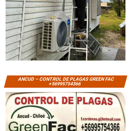
ANCUD – CONTROL DE PLAGAS GREEN FAC
+56995754366