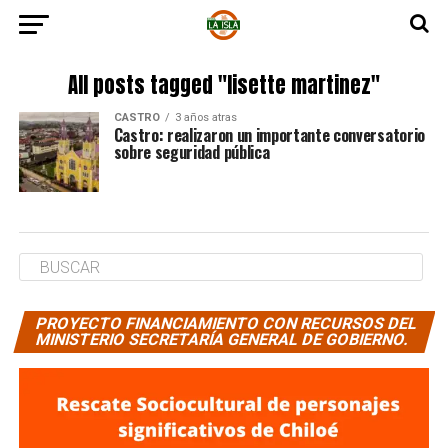
All posts tagged "lisette martinez"
CASTRO
3 años atras
Castro: realizaron un importante conversatorio
sobre seguridad pública
PROYECTO FINANCIAMIENTO CON RECURSOS DEL
MINISTERIO SECRETARÍA GENERAL DE GOBIERNO.