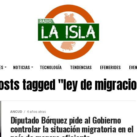
ES
NOTICIAS
TECNOLOGÍA
TENDENCIAS
EFEMERIDES
EVE
posts tagged "ley de migraci
ANCUD
4 años atras
Diputado Bórquez pide al Gobierno
controlar la situación migratoria en el