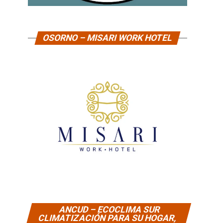
OSORNO – MISARI WORK HOTEL
ANCUD – ECOCLIMA SUR
CLIMATIZACIÓN PARA SU HOGAR,