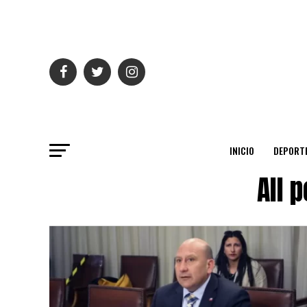
INICIO
DEPORT
All 