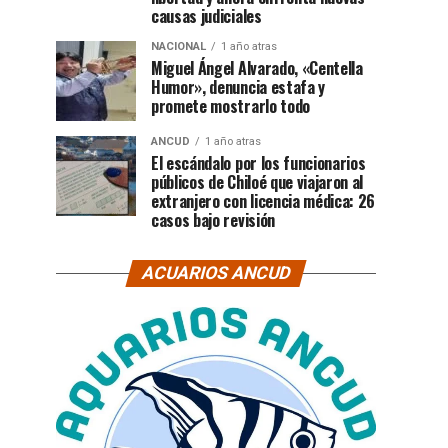
causas judiciales
NACIONAL
1 año atras
Miguel Ángel Alvarado, «Centella
Humor», denuncia estafa y
promete mostrarlo todo
ANCUD
1 año atras
El escándalo por los funcionarios
públicos de Chiloé que viajaron al
extranjero con licencia médica: 26
casos bajo revisión
ACUARIOS ANCUD