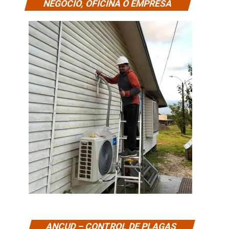
NEGOCIO, OFICINA O EMPRESA
ANCUD – CONTROL DE PLAGAS