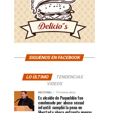
SIGUENOS EN FACEBOOK
LO ÙLTIMO
TENDENCIAS
VIDEOS
NACIONAL
10 meses atras
Ex alcalde de Puqueldón fue
condenado por abuso sexual
infantil: cumplió la pena en
libertad y ahora enfrenta nuevas