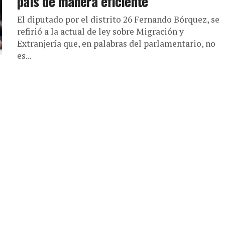
país de manera eficiente
El diputado por el distrito 26 Fernando Bórquez, se
refirió a la actual de ley sobre Migración y
Extranjería que, en palabras del parlamentario, no
es...