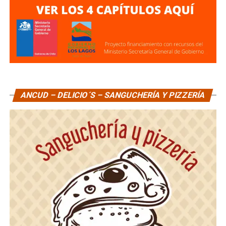
ANCUD – DELICIO´S – SANGUCHERÍA Y PIZZERÍA