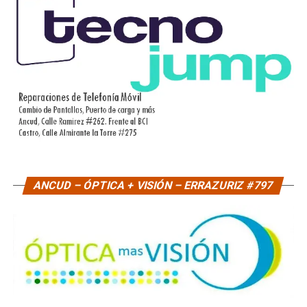
ANCUD – ÓPTICA + VISIÓN – ERRAZURIZ #797