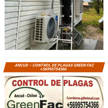
ANCUD – CONTROL DE PLAGAS GREEN FAC
+56995754366