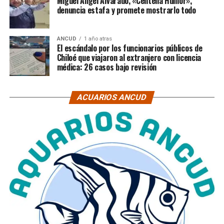
Miguel Ángel Alvarado, «Centella Humor»,
denuncia estafa y promete mostrarlo todo
ANCUD
1 año atras
El escándalo por los funcionarios públicos de
Chiloé que viajaron al extranjero con licencia
médica: 26 casos bajo revisión
ACUARIOS ANCUD