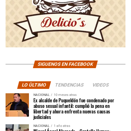
SIGUENOS EN FACEBOOK
LO ÙLTIMO
TENDENCIAS
VIDEOS
NACIONAL
10 meses atras
Ex alcalde de Puqueldón fue condenado por
abuso sexual infantil: cumplió la pena en
libertad y ahora enfrenta nuevas causas
judiciales
NACIONAL
1 año atras