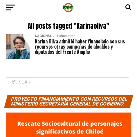
All posts tagged "Karinaoliva"
NACIONAL
4 años atras
Karina Oliva admitió haber financiado con sus
recursos otras campañas de alcaldes y
diputados del Frente Amplio
PROYECTO FINANCIAMIENTO CON RECURSOS DEL
MINISTERIO SECRETARÍA GENERAL DE GOBIERNO.