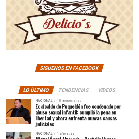
SIGUENOS EN FACEBOOK
LO ÙLTIMO
TENDENCIAS
VIDEOS
NACIONAL
10 meses atras
Ex alcalde de Puqueldón fue condenado por
abuso sexual infantil: cumplió la pena en
libertad y ahora enfrenta nuevas causas
judiciales
NACIONAL
1 año atras