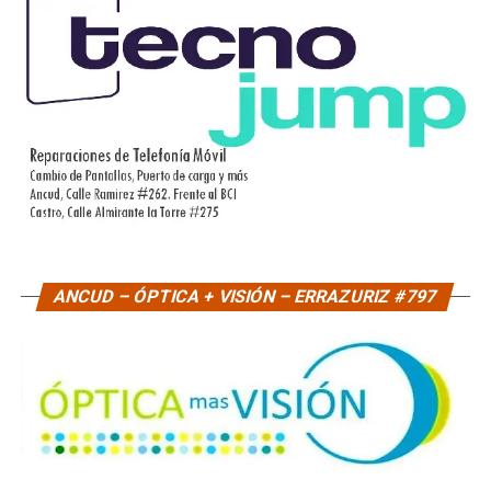
ANCUD – ÓPTICA + VISIÓN – ERRAZURIZ #797