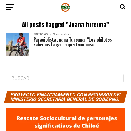
All posts tagged "Juana tureuna"
NOTICIAS
3 años atras
Paraciclista Juana Tureuna: “Los chilotes
sabemos la garra que tenemos»
PROYECTO FINANCIAMIENTO CON RECURSOS DEL
MINISTERIO SECRETARÍA GENERAL DE GOBIERNO.