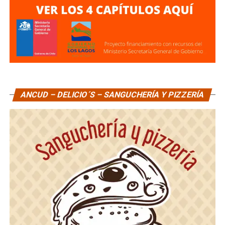
ANCUD – DELICIO´S – SANGUCHERÍA Y PIZZERÍA