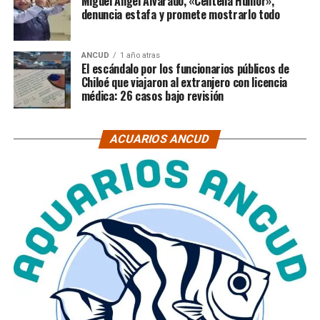
Miguel Ángel Alvarado, «Centella Humor»,
denuncia estafa y promete mostrarlo todo
ANCUD
1 año atras
El escándalo por los funcionarios públicos de
Chiloé que viajaron al extranjero con licencia
médica: 26 casos bajo revisión
ACUARIOS ANCUD