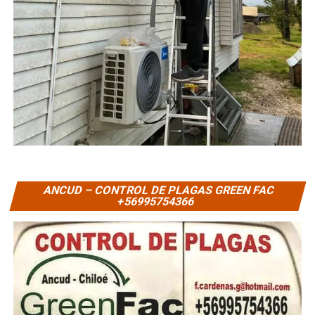
ANCUD – CONTROL DE PLAGAS GREEN FAC
+56995754366