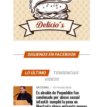
SIGUENOS EN FACEBOOK
LO ÙLTIMO
TENDENCIAS
VIDEOS
NACIONAL
10 meses atras
Ex alcalde de Puqueldón fue
condenado por abuso sexual
infantil: cumplió la pena en
libertad y ahora enfrenta nuevas