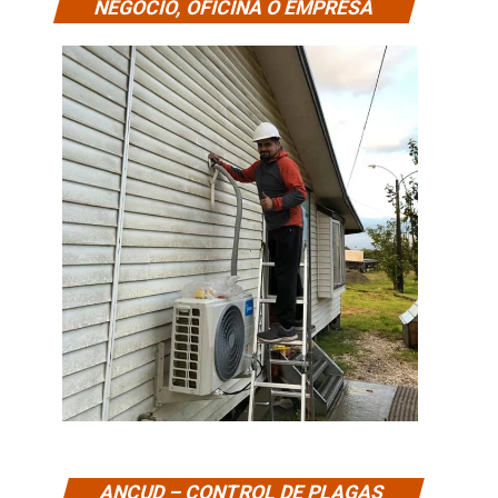
NEGOCIO, OFICINA O EMPRESA
ANCUD – CONTROL DE PLAGAS