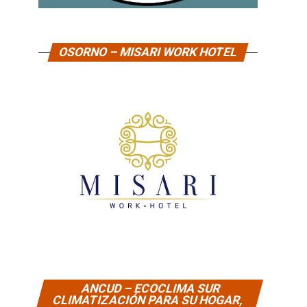
OSORNO – MISARI WORK HOTEL
ANCUD – ECOCLIMA SUR
CLIMATIZACIÓN PARA SU HOGAR,