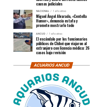
causas judiciales
NACIONAL
1 año atras
Miguel Ángel Alvarado, «Centella
Humor», denuncia estafa y
promete mostrarlo todo
ANCUD
1 año atras
El escándalo por los funcionarios
públicos de Chiloé que viajaron al
extranjero con licencia médica: 26
casos bajo revisión
ACUARIOS ANCUD