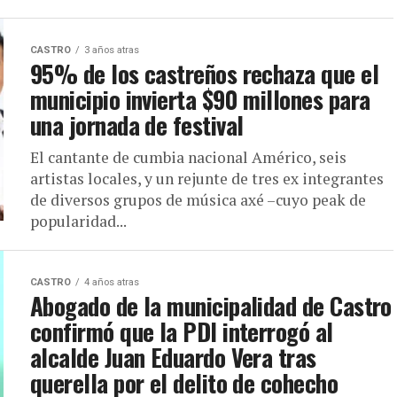
CASTRO
3 años atras
95% de los castreños rechaza que el
municipio invierta $90 millones para
una jornada de festival
El cantante de cumbia nacional Américo, seis
artistas locales, y un rejunte de tres ex integrantes
de diversos grupos de música axé –cuyo peak de
popularidad...
CASTRO
4 años atras
Abogado de la municipalidad de Castro
confirmó que la PDI interrogó al
alcalde Juan Eduardo Vera tras
querella por el delito de cohecho