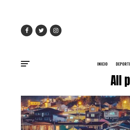
INICIO
DEPORT
All 