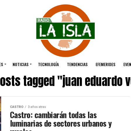
ES
NOTICIAS
TECNOLOGÍA
TENDENCIAS
EFEMERIDES
EVE
posts tagged "juan eduardo 
CASTRO
3 años atras
Castro: cambiarán todas las
luminarias de sectores urbanos y