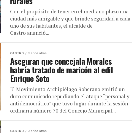
rurales
Con el propósito de tener en el mediano plazo una
ciudad más amigable y que brinde seguridad a cada
uno de sus habitantes, el alcalde de
Castro anunció...
CASTRO
3 años atras
Aseguran que concejala Morales
habría tratado de maricón al edil
Enrique Soto
El Movimiento Archipiélago Soberano emitió un
duro comunicado repudiando el ataque “personal y
antidemocrático” que tuvo lugar durante la sesión
ordinaria número 70 del Concejo Municipal...
CASTRO
3 años atras