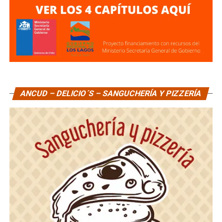
ANCUD – DELICIO´S – SANGUCHERÍA Y PIZZERÍA