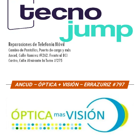
ANCUD – ÓPTICA + VISIÓN – ERRAZURIZ #797