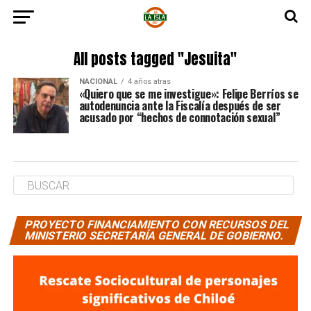
All posts tagged "Jesuita"
NACIONAL
4 años atras
«Quiero que se me investigue»: Felipe Berríos se
autodenuncia ante la Fiscalía después de ser
acusado por “hechos de connotación sexual”
PROYECTO FINANCIAMIENTO CON RECURSOS DEL
MINISTERIO SECRETARÍA GENERAL DE GOBIERNO.