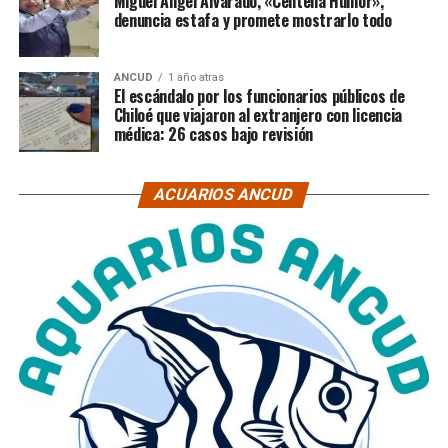
Miguel Ángel Alvarado, «Centella Humor»,
denuncia estafa y promete mostrarlo todo
ANCUD
1 año atras
El escándalo por los funcionarios públicos de
Chiloé que viajaron al extranjero con licencia
médica: 26 casos bajo revisión
ACUARIOS ANCUD