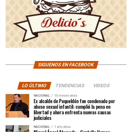
SIGUENOS EN FACEBOOK
LO ÙLTIMO
TENDENCIAS
VIDEOS
NACIONAL
10 meses atras
Ex alcalde de Puqueldón fue condenado por
abuso sexual infantil: cumplió la pena en
libertad y ahora enfrenta nuevas causas
judiciales
NACIONAL
1 año atras