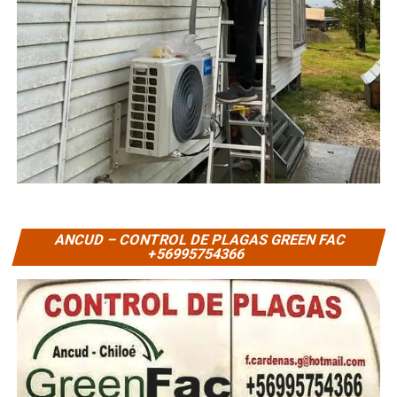
ANCUD – CONTROL DE PLAGAS GREEN FAC
+56995754366