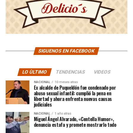
SIGUENOS EN FACEBOOK
LO ÙLTIMO
TENDENCIAS
VIDEOS
NACIONAL
10 meses atras
Ex alcalde de Puqueldón fue condenado por
abuso sexual infantil: cumplió la pena en
libertad y ahora enfrenta nuevas causas
judiciales
NACIONAL
1 año atras
Miguel Ángel Alvarado, «Centella Humor»,
denuncia estafa y promete mostrarlo todo