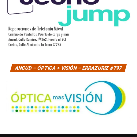
ANCUD – ÓPTICA + VISIÓN – ERRAZURIZ #797