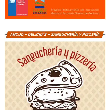
ANCUD – DELICIO´S – SANGUCHERÍA Y PIZZERÍA