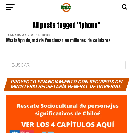
All posts tagged "iphone"
TENDENCIAS
8 años atras
WhatsApp dejará de funcionar en millones de celulares
PROYECTO FINANCIAMIENTO CON RECURSOS DEL
MINISTERIO SECRETARÍA GENERAL DE GOBIERNO.