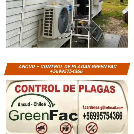
ANCUD – CONTROL DE PLAGAS GREEN FAC
+56995754366