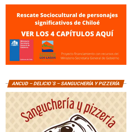
ANCUD – DELICIO´S – SANGUCHERÍA Y PIZZERÍA