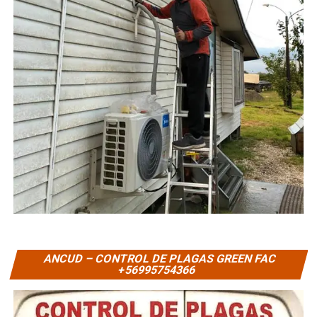
ANCUD – CONTROL DE PLAGAS GREEN FAC
+56995754366