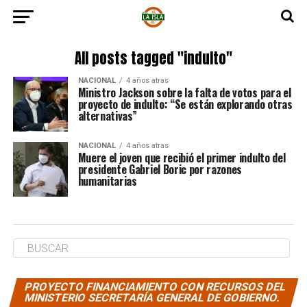
All posts tagged "indulto"
NACIONAL
4 años atras
Ministro Jackson sobre la falta de votos para el
proyecto de indulto: “Se están explorando otras
alternativas”
NACIONAL
4 años atras
Muere el joven que recibió el primer indulto del
presidente Gabriel Boric por razones
humanitarias
PROYECTO FINANCIAMIENTO CON RECURSOS DEL
MINISTERIO SECRETARÍA GENERAL DE GOBIERNO.