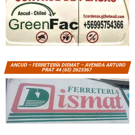
ANCUD – FERRETERÍA DISMAT – AVENIDA ARTURO
PRAT 44 (65) 2623367