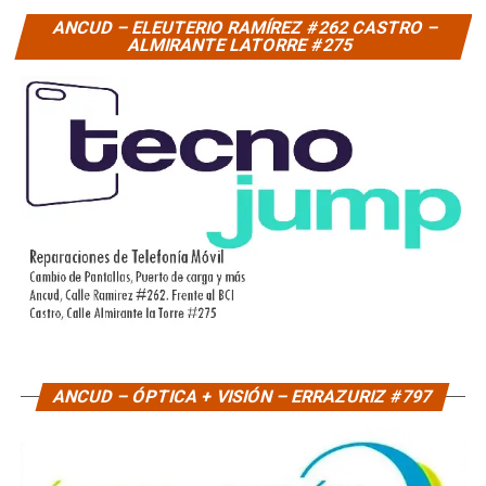
ANCUD – ELEUTERIO RAMÍREZ #262 CASTRO –
ALMIRANTE LATORRE #275
ANCUD – ÓPTICA + VISIÓN – ERRAZURIZ #797