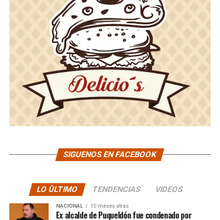
SIGUENOS EN FACEBOOK
LO ÙLTIMO
TENDENCIAS
VIDEOS
NACIONAL
10 meses atras
Ex alcalde de Puqueldón fue condenado por