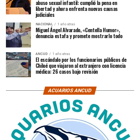
abuso sexual infantil: cumplió la pena en
libertad y ahora enfrenta nuevas causas
judiciales
NACIONAL
1 año atras
Miguel Ángel Alvarado, «Centella Humor»,
denuncia estafa y promete mostrarlo todo
ANCUD
1 año atras
El escándalo por los funcionarios públicos de
Chiloé que viajaron al extranjero con licencia
médica: 26 casos bajo revisión
ACUARIOS ANCUD