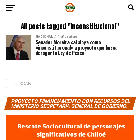
All posts tagged "inconstitucional"
NACIONAL
4 años atras
Senador Moreira cataloga como
«inconstitucional» a proyecto que busca
derogar la Ley de Pesca
PROYECTO FINANCIAMIENTO CON RECURSOS DEL
MINISTERIO SECRETARÍA GENERAL DE GOBIERNO.