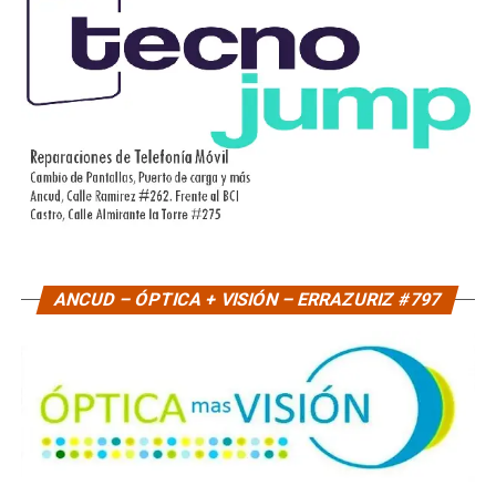
ANCUD – ÓPTICA + VISIÓN – ERRAZURIZ #797