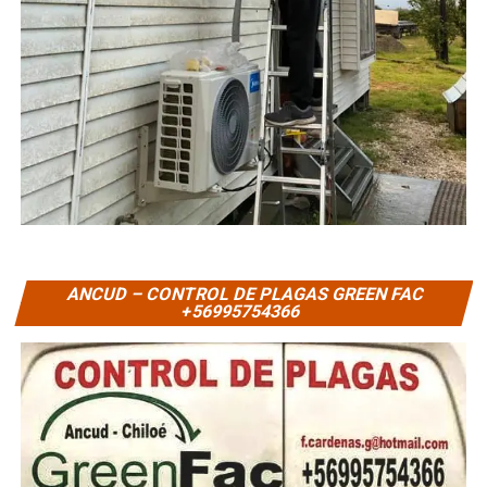
ANCUD – CONTROL DE PLAGAS GREEN FAC
+56995754366