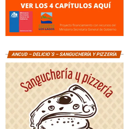
ANCUD – DELICIO´S – SANGUCHERÍA Y PIZZERÍA