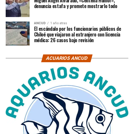
Miguel Ángel Alvarado, «Centella Humor»,
denuncia estafa y promete mostrarlo todo
ANCUD
1 año atras
El escándalo por los funcionarios públicos de
Chiloé que viajaron al extranjero con licencia
médica: 26 casos bajo revisión
ACUARIOS ANCUD