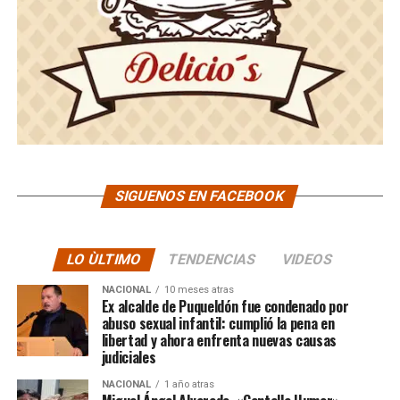
SIGUENOS EN FACEBOOK
LO ÙLTIMO
TENDENCIAS
VIDEOS
NACIONAL
10 meses atras
Ex alcalde de Puqueldón fue condenado por
abuso sexual infantil: cumplió la pena en
libertad y ahora enfrenta nuevas causas
judiciales
NACIONAL
1 año atras