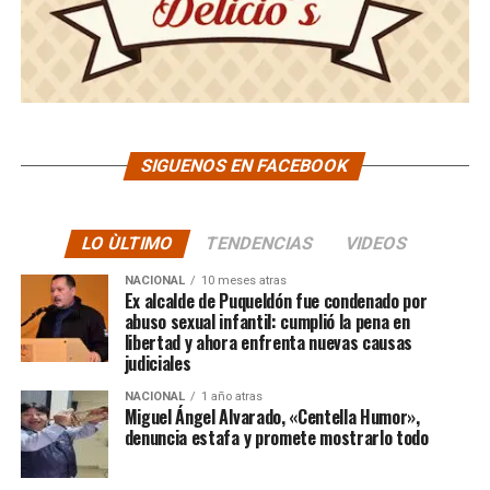
SIGUENOS EN FACEBOOK
LO ÙLTIMO
TENDENCIAS
VIDEOS
NACIONAL
10 meses atras
Ex alcalde de Puqueldón fue condenado por
abuso sexual infantil: cumplió la pena en
libertad y ahora enfrenta nuevas causas
judiciales
NACIONAL
1 año atras
Miguel Ángel Alvarado, «Centella Humor»,
denuncia estafa y promete mostrarlo todo