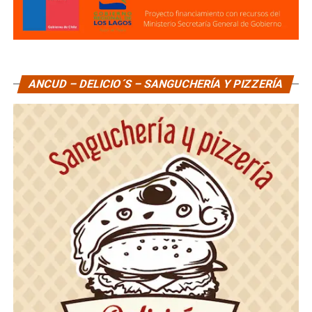
ANCUD – DELICIO´S – SANGUCHERÍA Y PIZZERÍA