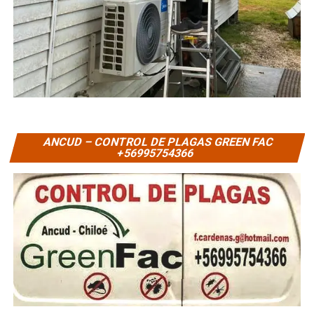
ANCUD – CONTROL DE PLAGAS GREEN FAC
+56995754366