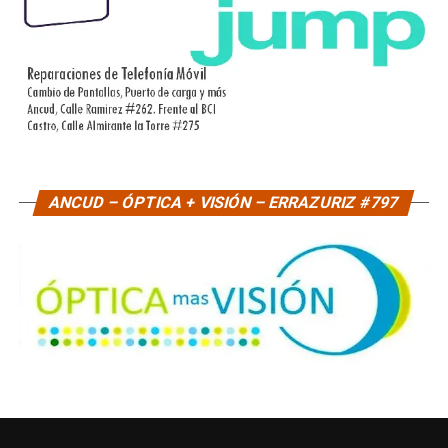
ANCUD – ÓPTICA + VISIÓN – ERRAZURIZ #797