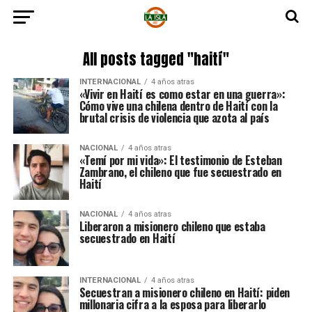
All posts tagged "haití"
INTERNACIONAL
4 años atras
«Vivir en Haití es como estar en una guerra»:
Cómo vive una chilena dentro de Haití con la
brutal crisis de violencia que azota al país
NACIONAL
4 años atras
«Temí por mi vida»: El testimonio de Esteban
Zambrano, el chileno que fue secuestrado en
Haití
NACIONAL
4 años atras
Liberaron a misionero chileno que estaba
secuestrado en Haití
INTERNACIONAL
4 años atras
Secuestran a misionero chileno en Haití: piden
millonaria cifra a la esposa para liberarlo