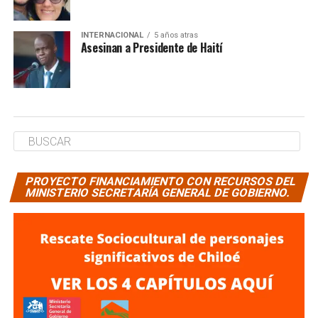
INTERNACIONAL
5 años atras
Asesinan a Presidente de Haití
PROYECTO FINANCIAMIENTO CON RECURSOS DEL
MINISTERIO SECRETARÍA GENERAL DE GOBIERNO.