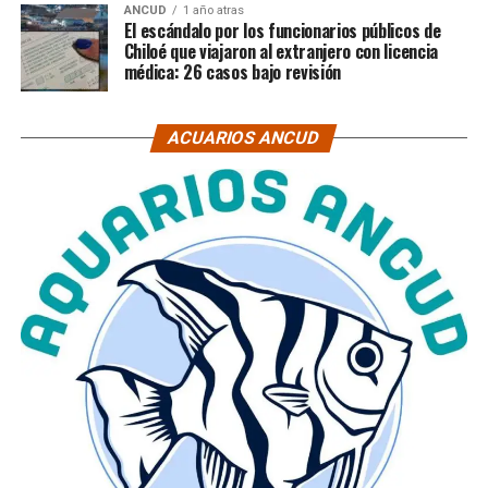
ANCUD
1 año atras
El escándalo por los funcionarios públicos de
Chiloé que viajaron al extranjero con licencia
médica: 26 casos bajo revisión
ACUARIOS ANCUD