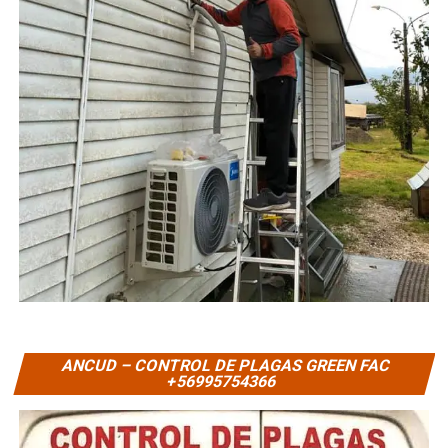
ANCUD – CONTROL DE PLAGAS GREEN FAC
+56995754366