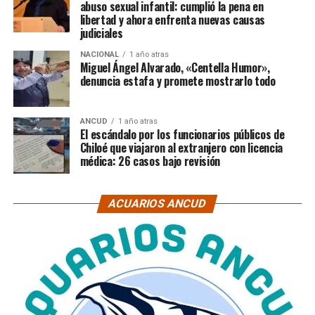
abuso sexual infantil: cumplió la pena en
libertad y ahora enfrenta nuevas causas
judiciales
NACIONAL
1 año atras
Miguel Ángel Alvarado, «Centella Humor»,
denuncia estafa y promete mostrarlo todo
ANCUD
1 año atras
El escándalo por los funcionarios públicos de
Chiloé que viajaron al extranjero con licencia
médica: 26 casos bajo revisión
ACUARIOS ANCUD