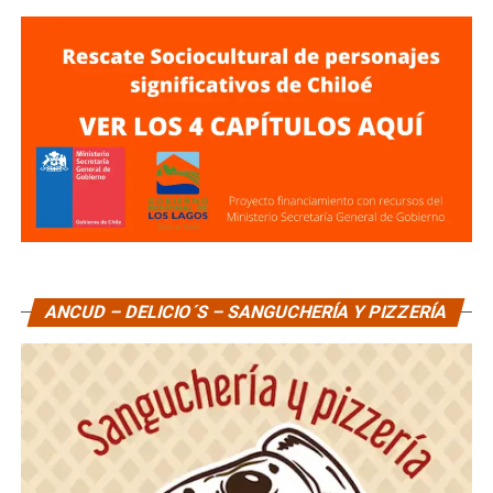
ANCUD – DELICIO´S – SANGUCHERÍA Y PIZZERÍA