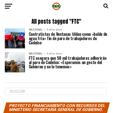
All posts tagged "FTC"
NACIONAL
4 años atras
Contratistas de Ventanas tildan como «balde de
agua fría» fin de paro de trabajadores de
Codelco
NACIONAL
4 años atras
FTC asegura que 50 mil trabajadores adherirán
al paro de Codelco: «Esperamos un gesto del
Gobierno y no lo tenemos»
PROYECTO FINANCIAMIENTO CON RECURSOS DEL
MINISTERIO SECRETARÍA GENERAL DE GOBIERNO.