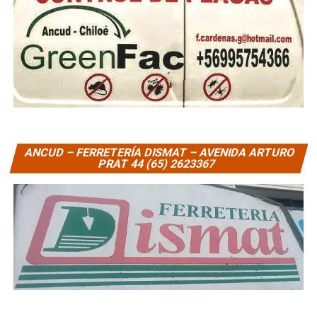
ANCUD – FERRETERÍA DISMAT – AVENIDA ARTURO
PRAT 44 (65) 2623367