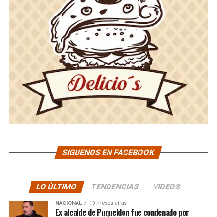
SIGUENOS EN FACEBOOK
LO ÙLTIMO
TENDENCIAS
VIDEOS
NACIONAL
10 meses atras
Ex alcalde de Puqueldón fue condenado por