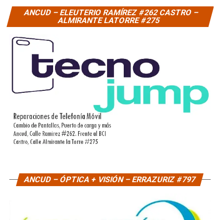
ANCUD – ELEUTERIO RAMÍREZ #262 CASTRO –
ALMIRANTE LATORRE #275
ANCUD – ÓPTICA + VISIÓN – ERRAZURIZ #797