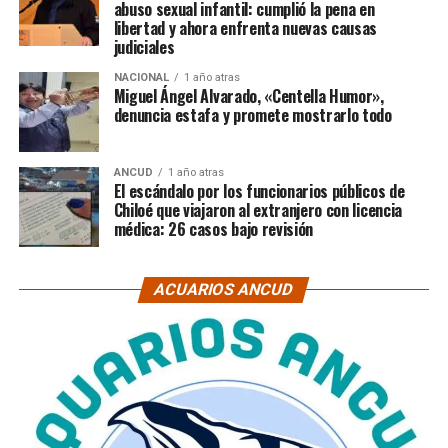
abuso sexual infantil: cumplió la pena en
libertad y ahora enfrenta nuevas causas
judiciales
NACIONAL
1 año atras
Miguel Ángel Alvarado, «Centella Humor»,
denuncia estafa y promete mostrarlo todo
ANCUD
1 año atras
El escándalo por los funcionarios públicos de
Chiloé que viajaron al extranjero con licencia
médica: 26 casos bajo revisión
ACUARIOS ANCUD