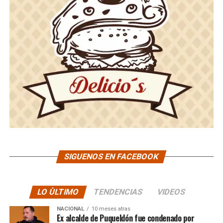
SIGUENOS EN FACEBOOK
LO ÙLTIMO
TENDENCIAS
VIDEOS
NACIONAL
10 meses atras
Ex alcalde de Puqueldón fue condenado por