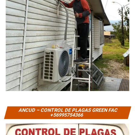
ANCUD – CONTROL DE PLAGAS GREEN FAC
+56995754366