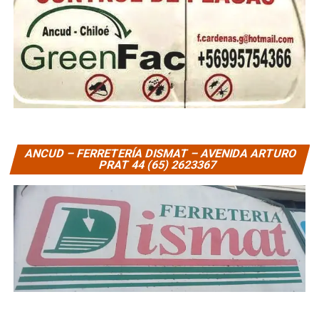
ANCUD – FERRETERÍA DISMAT – AVENIDA ARTURO
PRAT 44 (65) 2623367