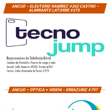
ANCUD – ELEUTERIO RAMÍREZ #262 CASTRO –
ALMIRANTE LATORRE #275
ANCUD – ÓPTICA + VISIÓN – ERRAZURIZ #797