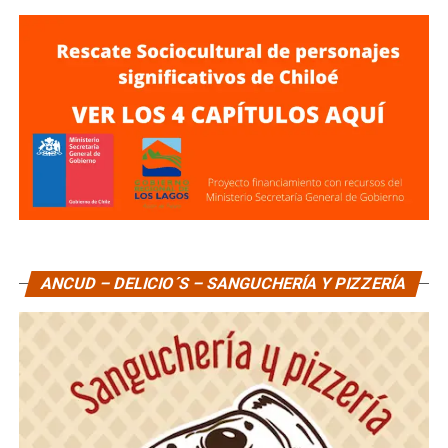
ANCUD – DELICIO´S – SANGUCHERÍA Y PIZZERÍA