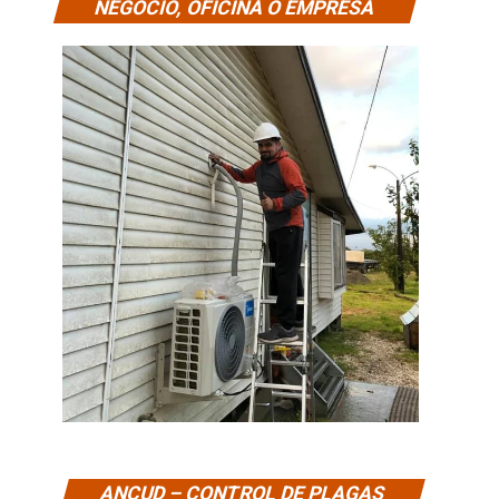
NEGOCIO, OFICINA O EMPRESA
ANCUD – CONTROL DE PLAGAS