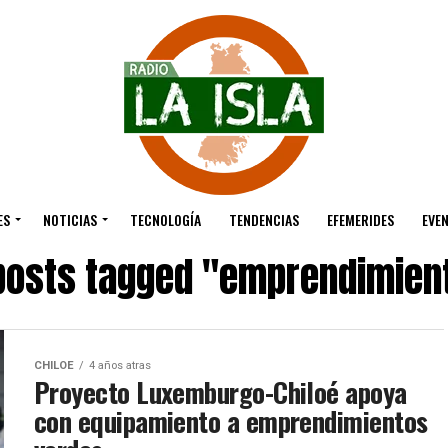
ES
NOTICIAS
TECNOLOGÍA
TENDENCIAS
EFEMERIDES
EVE
 posts tagged "emprendimien
CHILOE
4 años atras
Proyecto Luxemburgo-Chiloé apoya
con equipamiento a emprendimientos