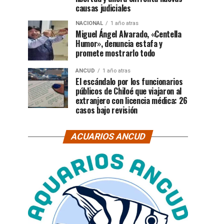
causas judiciales
NACIONAL
1 año atras
Miguel Ángel Alvarado, «Centella
Humor», denuncia estafa y
promete mostrarlo todo
ANCUD
1 año atras
El escándalo por los funcionarios
públicos de Chiloé que viajaron al
extranjero con licencia médica: 26
casos bajo revisión
ACUARIOS ANCUD