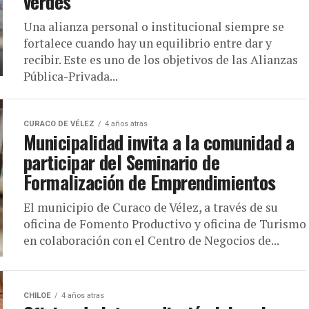
verdes
Una alianza personal o institucional siempre se
fortalece cuando hay un equilibrio entre dar y
recibir. Este es uno de los objetivos de las Alianzas
Pública-Privada...
CURACO DE VÉLEZ
4 años atras
Municipalidad invita a la comunidad a
participar del Seminario de
Formalización de Emprendimientos
El municipio de Curaco de Vélez, a través de su
oficina de Fomento Productivo y oficina de Turismo
en colaboración con el Centro de Negocios de...
CHILOE
4 años atras