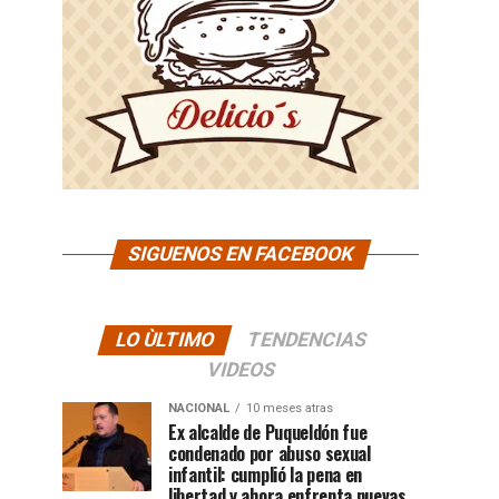
SIGUENOS EN FACEBOOK
LO ÙLTIMO
TENDENCIAS
VIDEOS
NACIONAL
10 meses atras
Ex alcalde de Puqueldón fue
condenado por abuso sexual
infantil: cumplió la pena en
libertad y ahora enfrenta nuevas