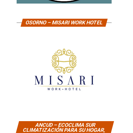
OSORNO – MISARI WORK HOTEL
ANCUD – ECOCLIMA SUR
CLIMATIZACIÓN PARA SU HOGAR,