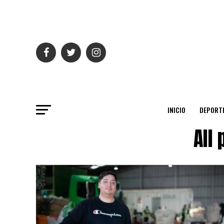
INICIO
DEPORT
All