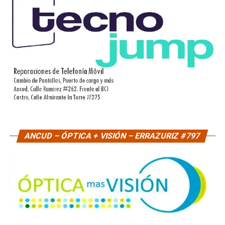
ANCUD – ÓPTICA + VISIÓN – ERRAZURIZ #797