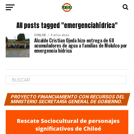
All posts tagged "emergenciahídrica"
CHILOE
4 años atras
Alcalde Cristian Ojeda hizo entrega de 68
acumuladores de agua a familias de Molulco por
emergencia hídrica
PROYECTO FINANCIAMIENTO CON RECURSOS DEL
MINISTERIO SECRETARÍA GENERAL DE GOBIERNO.