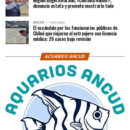
Miguel Ángel Alvarado, «Centella Humor»,
denuncia estafa y promete mostrarlo todo
ANCUD
1 año atras
El escándalo por los funcionarios públicos de
Chiloé que viajaron al extranjero con licencia
médica: 26 casos bajo revisión
ACUARIOS ANCUD