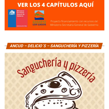
ANCUD – DELICIO´S – SANGUCHERÍA Y PIZZERÍA