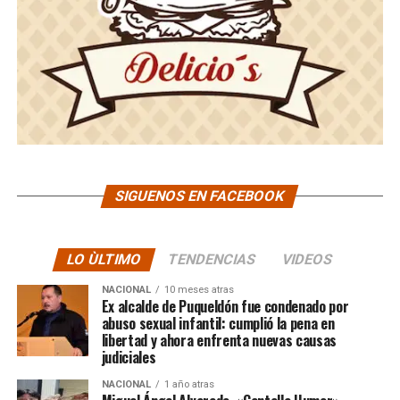
SIGUENOS EN FACEBOOK
LO ÙLTIMO
TENDENCIAS
VIDEOS
NACIONAL
10 meses atras
Ex alcalde de Puqueldón fue condenado por
abuso sexual infantil: cumplió la pena en
libertad y ahora enfrenta nuevas causas
judiciales
NACIONAL
1 año atras