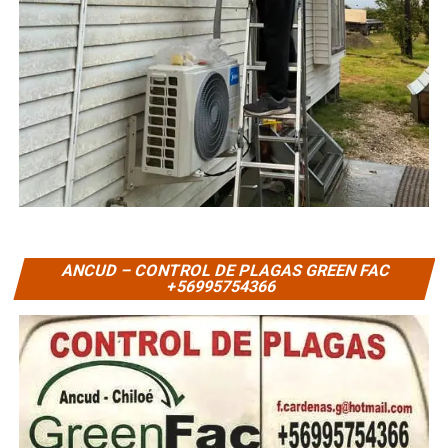
ANCUD – CONTROL DE PLAGAS GREEN FAC
+56995754366