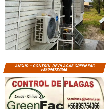
ANCUD – CONTROL DE PLAGAS GREEN FAC
+56995754366