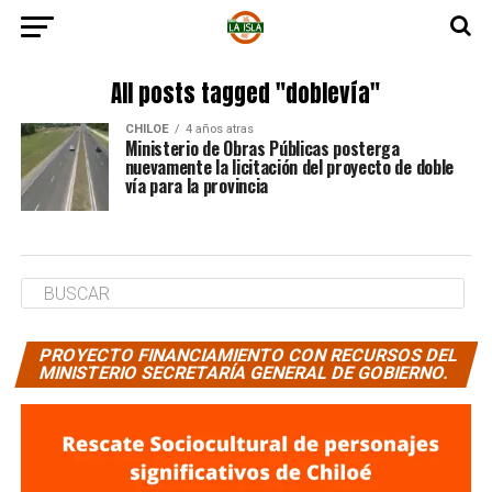
All posts tagged "doblevía"
CHILOE
4 años atras
Ministerio de Obras Públicas posterga
nuevamente la licitación del proyecto de doble
vía para la provincia
PROYECTO FINANCIAMIENTO CON RECURSOS DEL
MINISTERIO SECRETARÍA GENERAL DE GOBIERNO.