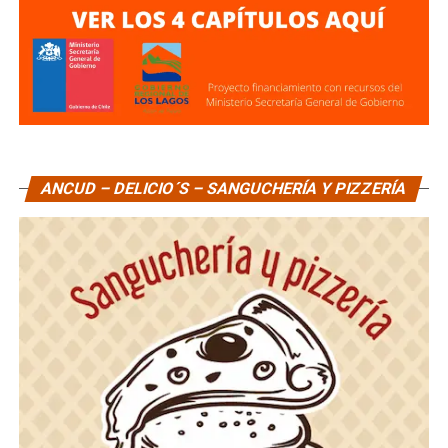
ANCUD – DELICIO´S – SANGUCHERÍA Y PIZZERÍA