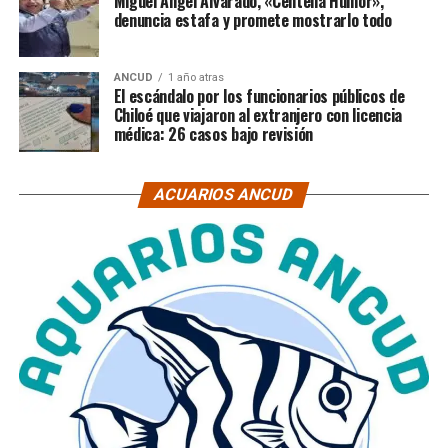
Miguel Ángel Alvarado, «Centella Humor»,
denuncia estafa y promete mostrarlo todo
ANCUD
1 año atras
El escándalo por los funcionarios públicos de
Chiloé que viajaron al extranjero con licencia
médica: 26 casos bajo revisión
ACUARIOS ANCUD