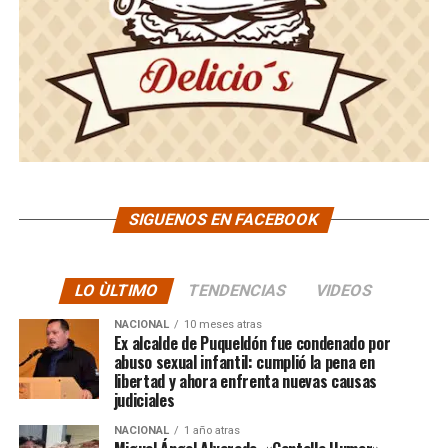
SIGUENOS EN FACEBOOK
LO ÙLTIMO
TENDENCIAS
VIDEOS
NACIONAL
10 meses atras
Ex alcalde de Puqueldón fue condenado por
abuso sexual infantil: cumplió la pena en
libertad y ahora enfrenta nuevas causas
judiciales
NACIONAL
1 año atras