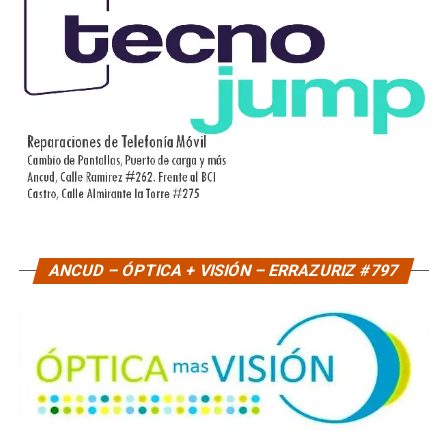
ANCUD – ÓPTICA + VISIÓN – ERRAZURIZ #797