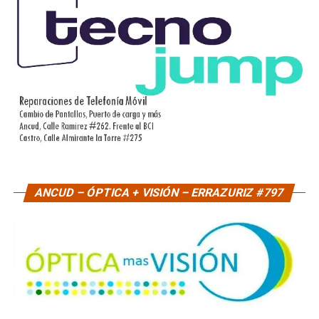
ANCUD – ÓPTICA + VISIÓN – ERRAZURIZ #797