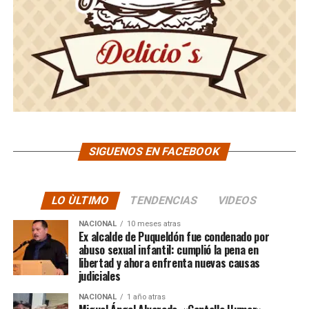
SIGUENOS EN FACEBOOK
LO ÙLTIMO
TENDENCIAS
VIDEOS
NACIONAL
10 meses atras
Ex alcalde de Puqueldón fue condenado por
abuso sexual infantil: cumplió la pena en
libertad y ahora enfrenta nuevas causas
judiciales
NACIONAL
1 año atras