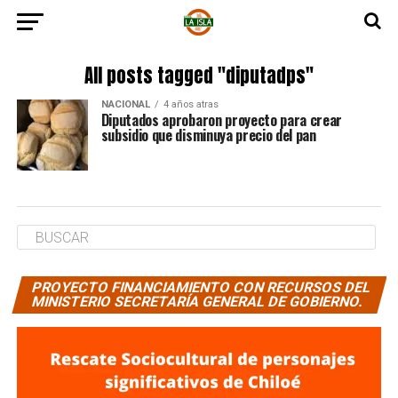
All posts tagged "diputadps"
NACIONAL
4 años atras
Diputados aprobaron proyecto para crear
subsidio que disminuya precio del pan
PROYECTO FINANCIAMIENTO CON RECURSOS DEL
MINISTERIO SECRETARÍA GENERAL DE GOBIERNO.