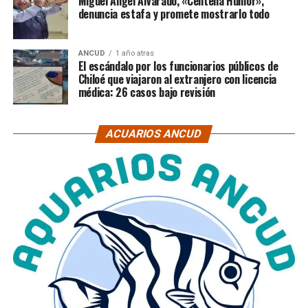
Miguel Ángel Alvarado, «Centella Humor»,
denuncia estafa y promete mostrarlo todo
ANCUD
1 año atras
El escándalo por los funcionarios públicos de
Chiloé que viajaron al extranjero con licencia
médica: 26 casos bajo revisión
ACUARIOS ANCUD