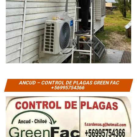
ANCUD – CONTROL DE PLAGAS GREEN FAC
+56995754366