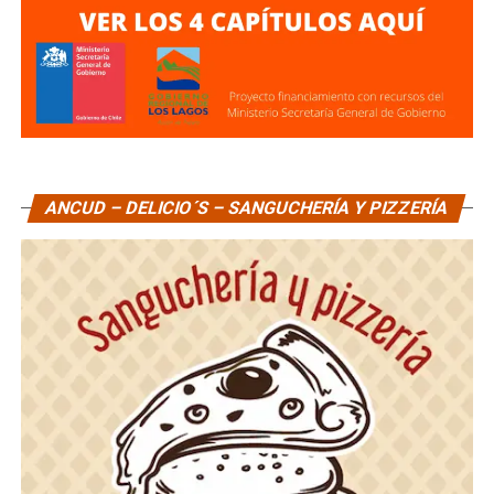
ANCUD – DELICIO´S – SANGUCHERÍA Y PIZZERÍA