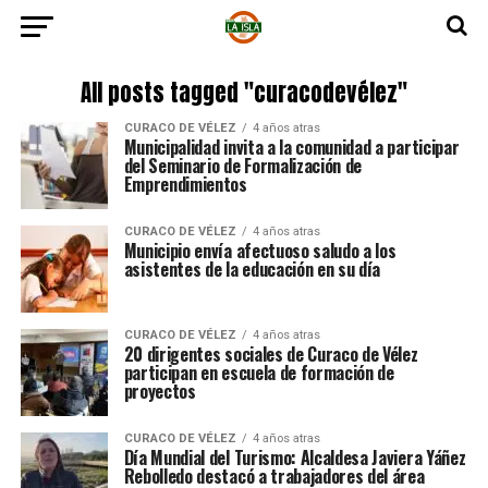
All posts tagged "curacodevélez"
CURACO DE VÉLEZ
4 años atras
Municipalidad invita a la comunidad a participar
del Seminario de Formalización de
Emprendimientos
CURACO DE VÉLEZ
4 años atras
Municipio envía afectuoso saludo a los
asistentes de la educación en su día
CURACO DE VÉLEZ
4 años atras
20 dirigentes sociales de Curaco de Vélez
participan en escuela de formación de
proyectos
CURACO DE VÉLEZ
4 años atras
Día Mundial del Turismo: Alcaldesa Javiera Yáñez
Rebolledo destacó a trabajadores del área