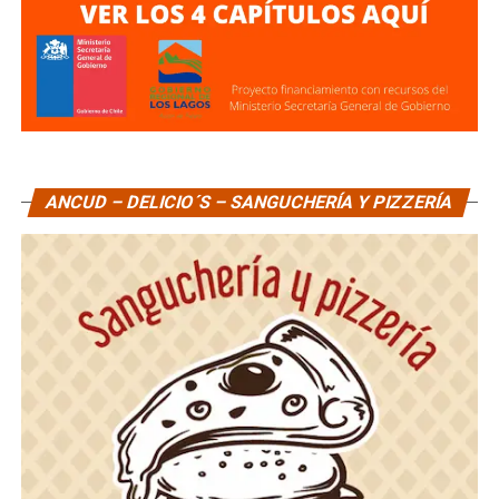
ANCUD – DELICIO´S – SANGUCHERÍA Y PIZZERÍA