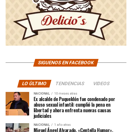
SIGUENOS EN FACEBOOK
LO ÙLTIMO
TENDENCIAS
VIDEOS
NACIONAL
10 meses atras
Ex alcalde de Puqueldón fue condenado por
abuso sexual infantil: cumplió la pena en
libertad y ahora enfrenta nuevas causas
judiciales
NACIONAL
1 año atras
Miguel Ángel Alvarado, «Centella Humor»,