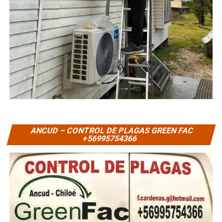
ANCUD – CONTROL DE PLAGAS GREEN FAC
+56995754366