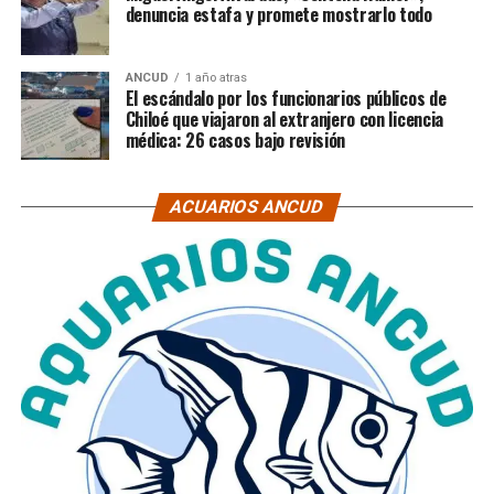
denuncia estafa y promete mostrarlo todo
ANCUD
1 año atras
El escándalo por los funcionarios públicos de
Chiloé que viajaron al extranjero con licencia
médica: 26 casos bajo revisión
ACUARIOS ANCUD