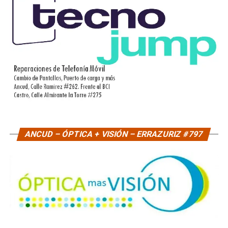
ANCUD – ÓPTICA + VISIÓN – ERRAZURIZ #797