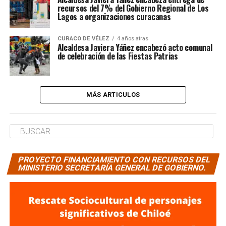
recursos del 7% del Gobierno Regional de Los
Lagos a organizaciones curacanas
CURACO DE VÉLEZ
4 años atras
Alcaldesa Javiera Yáñez encabezó acto comunal
de celebración de las Fiestas Patrias
MÁS ARTICULOS
PROYECTO FINANCIAMIENTO CON RECURSOS DEL
MINISTERIO SECRETARÍA GENERAL DE GOBIERNO.