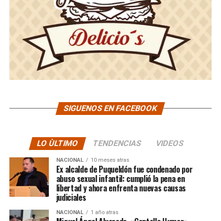
SIGUENOS EN FACEBOOK
LO ÙLTIMO
TENDENCIAS
VIDEOS
NACIONAL
10 meses atras
Ex alcalde de Puqueldón fue condenado por
abuso sexual infantil: cumplió la pena en
libertad y ahora enfrenta nuevas causas
judiciales
NACIONAL
1 año atras