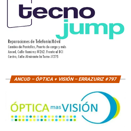
ANCUD – ÓPTICA + VISIÓN – ERRAZURIZ #797