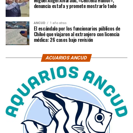
Miguel Ángel Alvarado, «Centella Humor»,
denuncia estafa y promete mostrarlo todo
ANCUD
1 año atras
El escándalo por los funcionarios públicos de
Chiloé que viajaron al extranjero con licencia
médica: 26 casos bajo revisión
ACUARIOS ANCUD