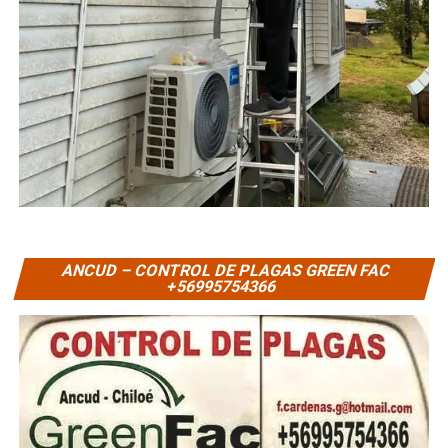
ANCUD – CONTROL DE PLAGAS GREEN FAC
+56995754366