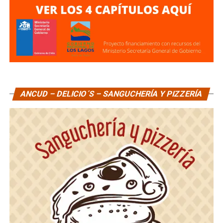
ANCUD – DELICIO´S – SANGUCHERÍA Y PIZZERÍA