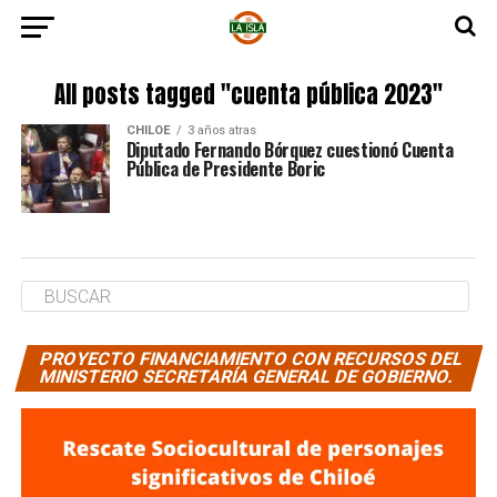
All posts tagged "cuenta pública 2023"
CHILOE
3 años atras
Diputado Fernando Bórquez cuestionó Cuenta
Pública de Presidente Boric
PROYECTO FINANCIAMIENTO CON RECURSOS DEL
MINISTERIO SECRETARÍA GENERAL DE GOBIERNO.