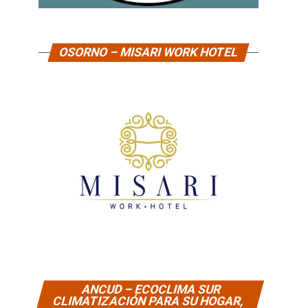
OSORNO – MISARI WORK HOTEL
ANCUD – ECOCLIMA SUR
CLIMATIZACIÓN PARA SU HOGAR,