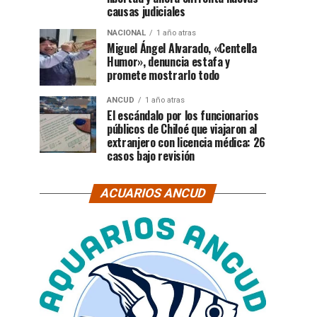
causas judiciales
NACIONAL
1 año atras
Miguel Ángel Alvarado, «Centella
Humor», denuncia estafa y
promete mostrarlo todo
ANCUD
1 año atras
El escándalo por los funcionarios
públicos de Chiloé que viajaron al
extranjero con licencia médica: 26
casos bajo revisión
ACUARIOS ANCUD