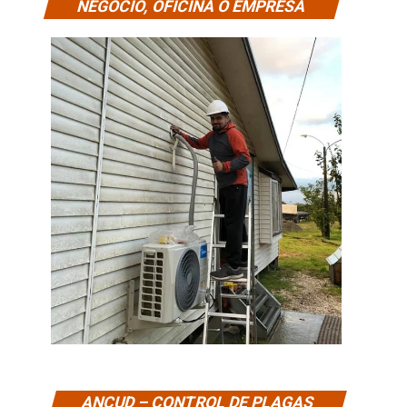
NEGOCIO, OFICINA O EMPRESA
ANCUD – CONTROL DE PLAGAS