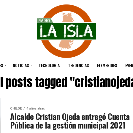
ES
NOTICIAS
TECNOLOGÍA
TENDENCIAS
EFEMERIDES
EVE
ll posts tagged "cristianojed
CHILOE
4 años atras
Alcalde Cristian Ojeda entregó Cuenta
Pública de la gestión municipal 2021