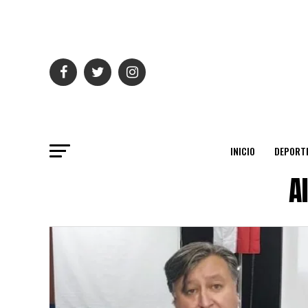
INICIO
DEPORT
A