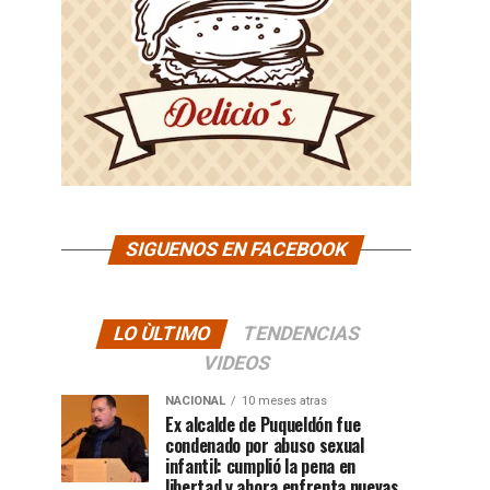
SIGUENOS EN FACEBOOK
LO ÙLTIMO
TENDENCIAS
VIDEOS
NACIONAL
10 meses atras
Ex alcalde de Puqueldón fue
condenado por abuso sexual
infantil: cumplió la pena en
libertad y ahora enfrenta nuevas