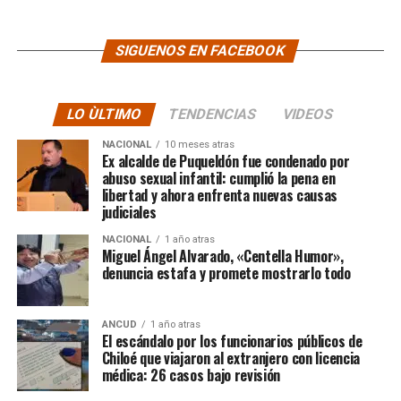
SIGUENOS EN FACEBOOK
LO ÙLTIMO
TENDENCIAS
VIDEOS
NACIONAL
10 meses atras
Ex alcalde de Puqueldón fue condenado por
abuso sexual infantil: cumplió la pena en
libertad y ahora enfrenta nuevas causas
judiciales
NACIONAL
1 año atras
Miguel Ángel Alvarado, «Centella Humor»,
denuncia estafa y promete mostrarlo todo
ANCUD
1 año atras
El escándalo por los funcionarios públicos de
Chiloé que viajaron al extranjero con licencia
médica: 26 casos bajo revisión