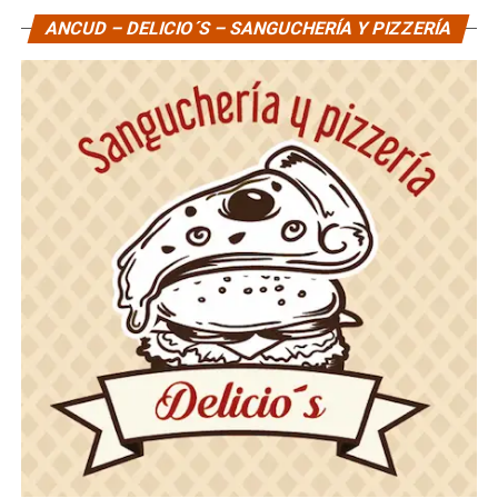
ANCUD – DELICIO´S – SANGUCHERÍA Y PIZZERÍA