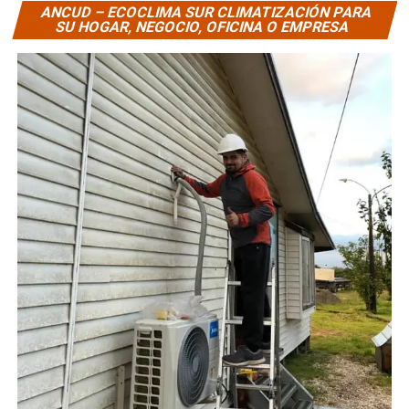
ANCUD – ECOCLIMA SUR CLIMATIZACIÓN PARA
SU HOGAR, NEGOCIO, OFICINA O EMPRESA