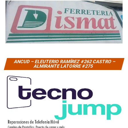
ANCUD – ELEUTERIO RAMÍREZ #262 CASTRO –
ALMIRANTE LATORRE #275