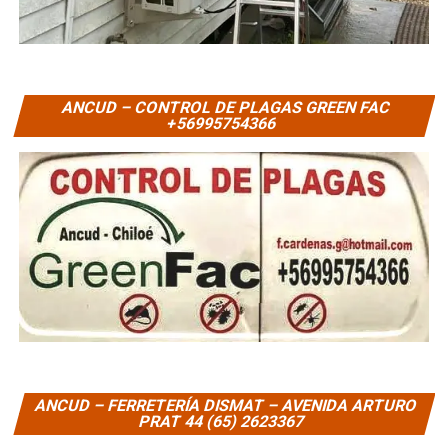
ANCUD – CONTROL DE PLAGAS GREEN FAC
+56995754366
ANCUD – FERRETERÍA DISMAT – AVENIDA ARTURO
PRAT 44 (65) 2623367