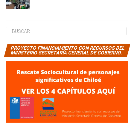
PROYECTO FINANCIAMIENTO CON RECURSOS DEL
MINISTERIO SECRETARÍA GENERAL DE GOBIERNO.