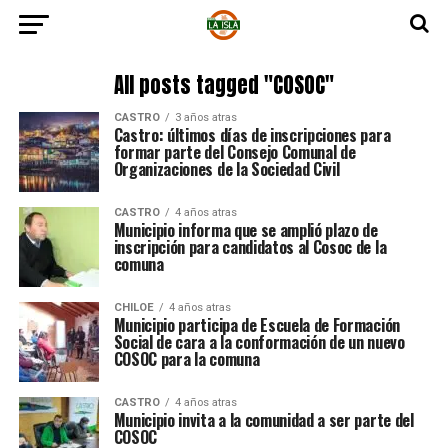
All posts tagged "COSOC"
CASTRO
3 años atras
Castro: últimos días de inscripciones para
formar parte del Consejo Comunal de
Organizaciones de la Sociedad Civil
CASTRO
4 años atras
Municipio informa que se amplió plazo de
inscripción para candidatos al Cosoc de la
comuna
CHILOE
4 años atras
Municipio participa de Escuela de Formación
Social de cara a la conformación de un nuevo
COSOC para la comuna
CASTRO
4 años atras
Municipio invita a la comunidad a ser parte del
COSOC