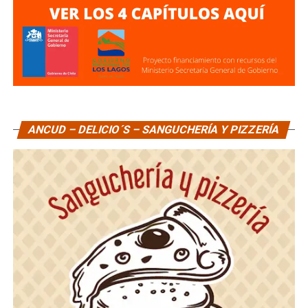
ANCUD – DELICIO´S – SANGUCHERÍA Y PIZZERÍA