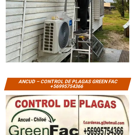
ANCUD – CONTROL DE PLAGAS GREEN FAC
+56995754366