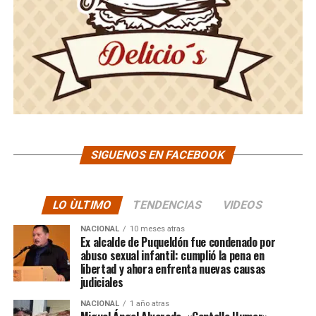
SIGUENOS EN FACEBOOK
LO ÙLTIMO
TENDENCIAS
VIDEOS
NACIONAL
10 meses atras
Ex alcalde de Puqueldón fue condenado por
abuso sexual infantil: cumplió la pena en
libertad y ahora enfrenta nuevas causas
judiciales
NACIONAL
1 año atras