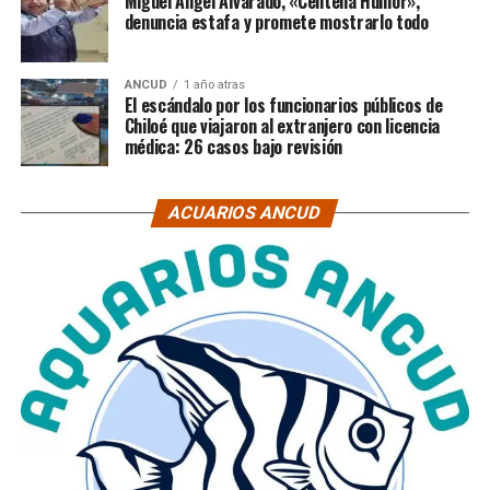
Miguel Ángel Alvarado, «Centella Humor»,
denuncia estafa y promete mostrarlo todo
ANCUD
1 año atras
El escándalo por los funcionarios públicos de
Chiloé que viajaron al extranjero con licencia
médica: 26 casos bajo revisión
ACUARIOS ANCUD