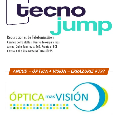
ANCUD – ÓPTICA + VISIÓN – ERRAZURIZ #797