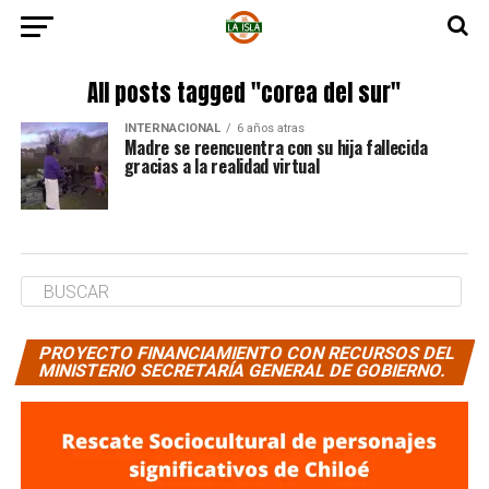
All posts tagged "corea del sur"
INTERNACIONAL
6 años atras
Madre se reencuentra con su hija fallecida
gracias a la realidad virtual
PROYECTO FINANCIAMIENTO CON RECURSOS DEL
MINISTERIO SECRETARÍA GENERAL DE GOBIERNO.