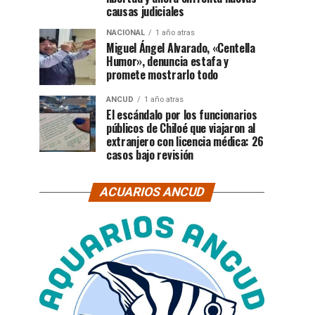
causas judiciales
NACIONAL
1 año atras
Miguel Ángel Alvarado, «Centella
Humor», denuncia estafa y
promete mostrarlo todo
ANCUD
1 año atras
El escándalo por los funcionarios
públicos de Chiloé que viajaron al
extranjero con licencia médica: 26
casos bajo revisión
ACUARIOS ANCUD