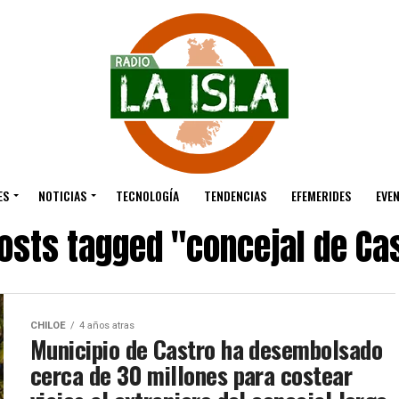
ES
NOTICIAS
TECNOLOGÍA
TENDENCIAS
EFEMERIDES
EVE
posts tagged "concejal de Ca
CHILOE
4 años atras
Municipio de Castro ha desembolsado
cerca de 30 millones para costear