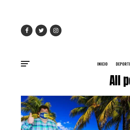
INICIO
DEPORT
All 