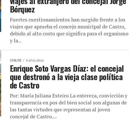
viajes al extranjero del concejal Jorge
Bórquez
Fuertes cuestionamientos han surgido frente a los
viajes que aprueba el concejo municipal de Castro,
debido al alto costo que significa para el organismo
y la...
CHILOE
4 años atras
Enrique Soto Vargas Díaz: el concejal
que destronó a la vieja clase política
de Castro
Por: María Juliana Esteiro La entereza, convicción y
transparencia en pos del bien social son algunas de
las tantas virtudes que representan al joven
concejal de Castro....