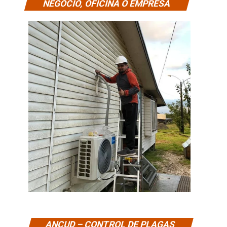
NEGOCIO, OFICINA O EMPRESA
ANCUD – CONTROL DE PLAGAS