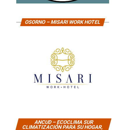
OSORNO – MISARI WORK HOTEL
ANCUD – ECOCLIMA SUR
CLIMATIZACIÓN PARA SU HOGAR,