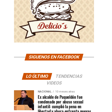
SIGUENOS EN FACEBOOK
LO ÙLTIMO
TENDENCIAS
VIDEOS
NACIONAL
10 meses atras
Ex alcalde de Puqueldón fue
condenado por abuso sexual
infantil: cumplió la pena en
libertad y ahora enfrenta nuevas