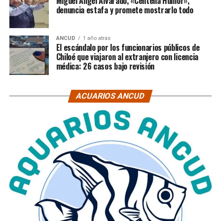
Miguel Ángel Alvarado, «Centella Humor»,
denuncia estafa y promete mostrarlo todo
ANCUD
1 año atras
El escándalo por los funcionarios públicos de
Chiloé que viajaron al extranjero con licencia
médica: 26 casos bajo revisión
ACUARIOS ANCUD