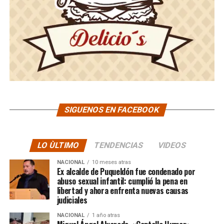
SIGUENOS EN FACEBOOK
LO ÙLTIMO
TENDENCIAS
VIDEOS
NACIONAL
10 meses atras
Ex alcalde de Puqueldón fue condenado por
abuso sexual infantil: cumplió la pena en
libertad y ahora enfrenta nuevas causas
judiciales
NACIONAL
1 año atras