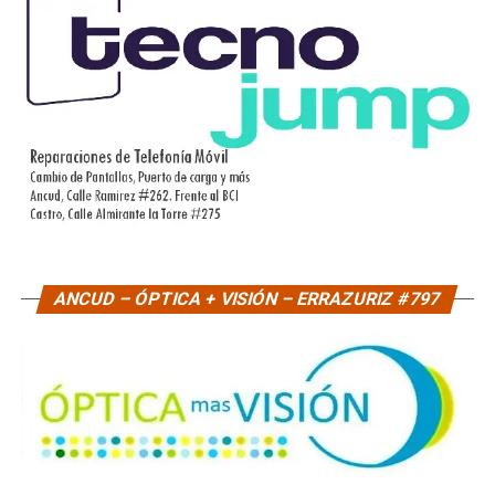
ANCUD – ÓPTICA + VISIÓN – ERRAZURIZ #797