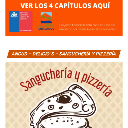
ANCUD – DELICIO´S – SANGUCHERÍA Y PIZZERÍA