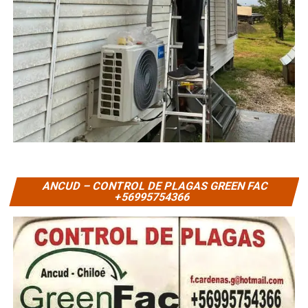
ANCUD – CONTROL DE PLAGAS GREEN FAC
+56995754366