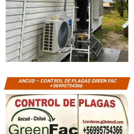
ANCUD – CONTROL DE PLAGAS GREEN FAC
+56995754366