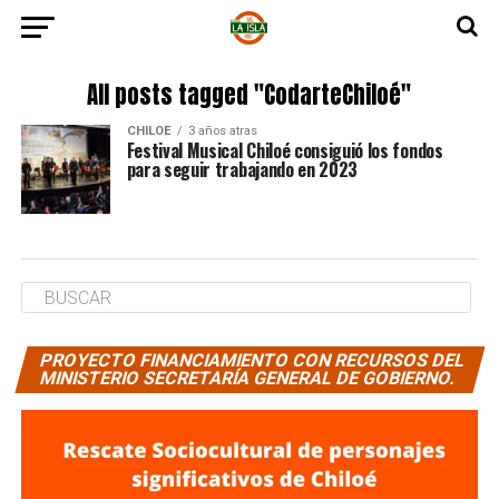
All posts tagged "CodarteChiloé"
CHILOE
3 años atras
Festival Musical Chiloé consiguió los fondos
para seguir trabajando en 2023
PROYECTO FINANCIAMIENTO CON RECURSOS DEL
MINISTERIO SECRETARÍA GENERAL DE GOBIERNO.