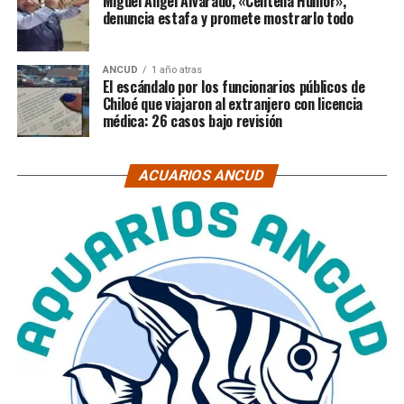
Miguel Ángel Alvarado, «Centella Humor»,
denuncia estafa y promete mostrarlo todo
ANCUD
1 año atras
El escándalo por los funcionarios públicos de
Chiloé que viajaron al extranjero con licencia
médica: 26 casos bajo revisión
ACUARIOS ANCUD