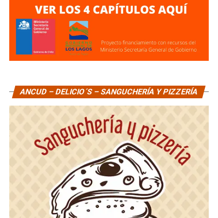
ANCUD – DELICIO´S – SANGUCHERÍA Y PIZZERÍA