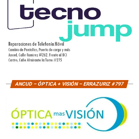
ANCUD – ÓPTICA + VISIÓN – ERRAZURIZ #797