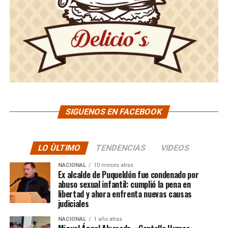
SIGUENOS EN FACEBOOK
LO ÙLTIMO
TENDENCIAS
VIDEOS
NACIONAL
10 meses atras
Ex alcalde de Puqueldón fue condenado por
abuso sexual infantil: cumplió la pena en
libertad y ahora enfrenta nuevas causas
judiciales
NACIONAL
1 año atras