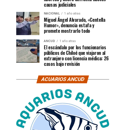
causas judiciales
NACIONAL
1 año atras
Miguel Ángel Alvarado, «Centella
Humor», denuncia estafa y
promete mostrarlo todo
ANCUD
1 año atras
El escándalo por los funcionarios
públicos de Chiloé que viajaron al
extranjero con licencia médica: 26
casos bajo revisión
ACUARIOS ANCUD