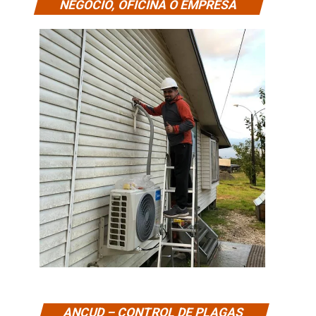
NEGOCIO, OFICINA O EMPRESA
ANCUD – CONTROL DE PLAGAS