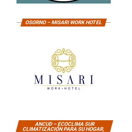
OSORNO – MISARI WORK HOTEL
ANCUD – ECOCLIMA SUR
CLIMATIZACIÓN PARA SU HOGAR,