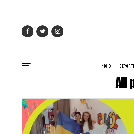
INICIO
DEPORT
All