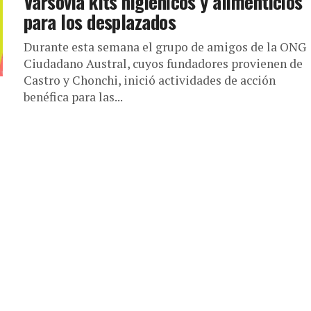
Varsovia kits higiénicos y alimenticios
para los desplazados
Durante esta semana el grupo de amigos de la ONG
Ciudadano Austral, cuyos fundadores provienen de
Castro y Chonchi, inició actividades de acción
benéfica para las...