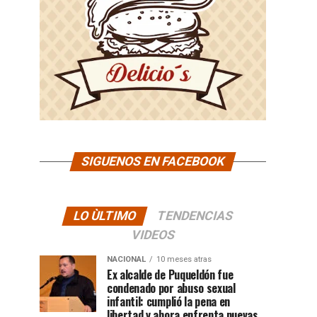
SIGUENOS EN FACEBOOK
LO ÙLTIMO
TENDENCIAS
VIDEOS
NACIONAL
10 meses atras
Ex alcalde de Puqueldón fue
condenado por abuso sexual
infantil: cumplió la pena en
libertad y ahora enfrenta nuevas