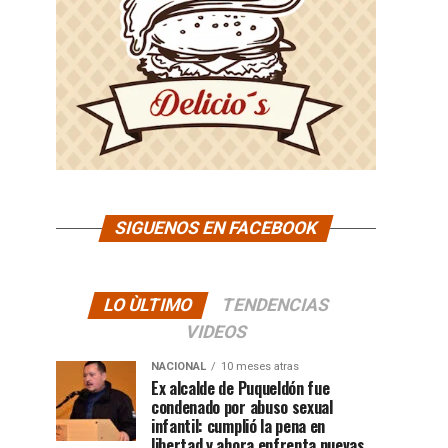
SIGUENOS EN FACEBOOK
LO ÙLTIMO
TENDENCIAS
VIDEOS
NACIONAL
10 meses atras
Ex alcalde de Puqueldón fue
condenado por abuso sexual
infantil: cumplió la pena en
libertad y ahora enfrenta nuevas