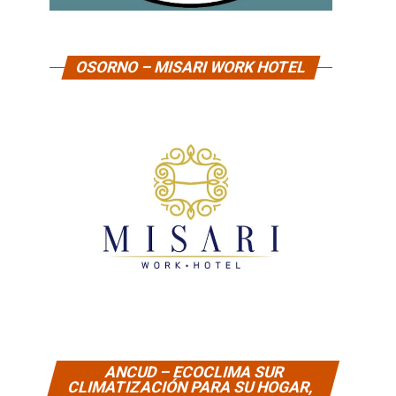
OSORNO – MISARI WORK HOTEL
ANCUD – ECOCLIMA SUR
CLIMATIZACIÓN PARA SU HOGAR,