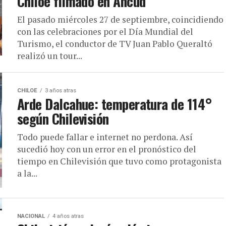
Chiloé filmado en Ancud
El pasado miércoles 27 de septiembre, coincidiendo
con las celebraciones por el Día Mundial del
Turismo, el conductor de TV Juan Pablo Queraltó
realizó un tour...
CHILOE
3 años atras
Arde Dalcahue: temperatura de 114°
según Chilevisión
Todo puede fallar e internet no perdona. Así
sucedió hoy con un error en el pronóstico del
tiempo en Chilevisión que tuvo como protagonista
a la...
NACIONAL
4 años atras