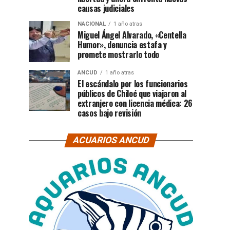
causas judiciales
NACIONAL
1 año atras
Miguel Ángel Alvarado, «Centella
Humor», denuncia estafa y
promete mostrarlo todo
ANCUD
1 año atras
El escándalo por los funcionarios
públicos de Chiloé que viajaron al
extranjero con licencia médica: 26
casos bajo revisión
ACUARIOS ANCUD