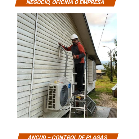
NEGOCIO, OFICINA O EMPRESA
ANCUD – CONTROL DE PLAGAS