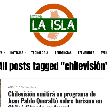
ES
NOTICIAS
TECNOLOGÍA
TENDENCIAS
EFEMERIDES
EVE
All posts tagged "chilevisión
ANCUD
3 años atras
Chilevisión emitirá un programa de
Juan Pablo Queraltó sobre turismo en