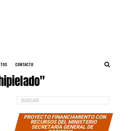
NTOS
CONTACTO
hipielado"
PROYECTO FINANCIAMIENTO CON
RECURSOS DEL MINISTERIO
SECRETARÍA GENERAL DE