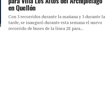
para Villa Los Altos del Archipiélago
en Quellón
Con 3 recorridos durante la mañana y 3 durante la
tarde, se inauguró durante esta semana el nuevo
recorrido de buses de la línea 2E para...