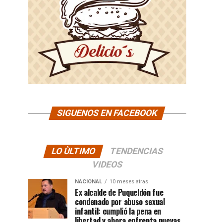
SIGUENOS EN FACEBOOK
LO ÙLTIMO
TENDENCIAS
VIDEOS
NACIONAL
10 meses atras
Ex alcalde de Puqueldón fue
condenado por abuso sexual
infantil: cumplió la pena en
libertad y ahora enfrenta nuevas