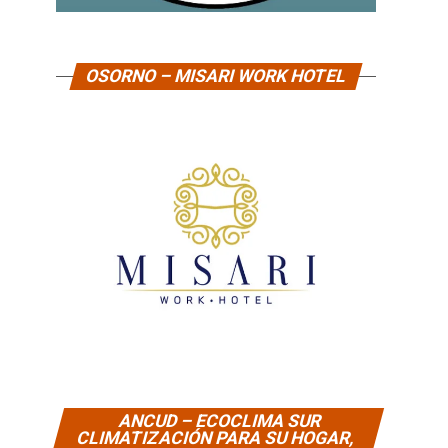
OSORNO – MISARI WORK HOTEL
ANCUD – ECOCLIMA SUR
CLIMATIZACIÓN PARA SU HOGAR,