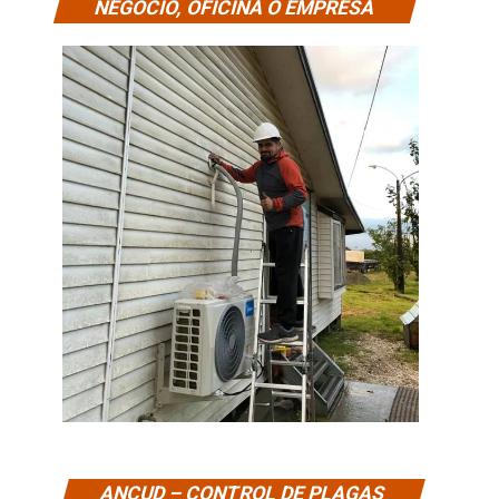
NEGOCIO, OFICINA O EMPRESA
ANCUD – CONTROL DE PLAGAS