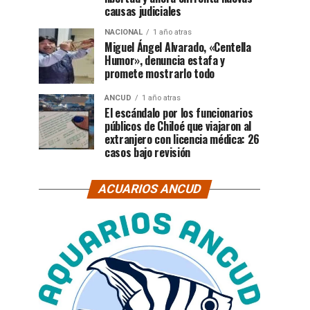
causas judiciales
NACIONAL
1 año atras
Miguel Ángel Alvarado, «Centella
Humor», denuncia estafa y
promete mostrarlo todo
ANCUD
1 año atras
El escándalo por los funcionarios
públicos de Chiloé que viajaron al
extranjero con licencia médica: 26
casos bajo revisión
ACUARIOS ANCUD