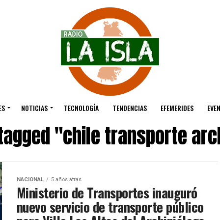
ES
NOTICIAS
TECNOLOGÍA
TENDENCIAS
EFEMERIDES
EVE
 tagged "chile transporte arc
NACIONAL
5 años atras
Ministerio de Transportes inauguró
nuevo servicio de transporte público