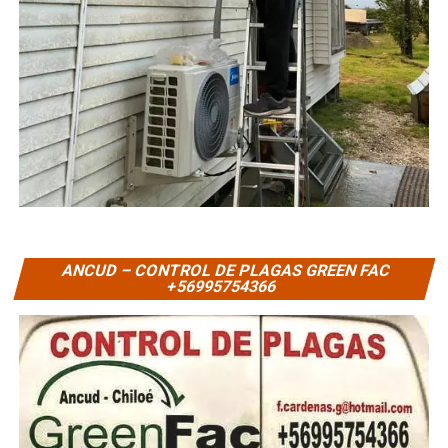
ANCUD – CONTROL DE PLAGAS GREEN FAC
+56995754366