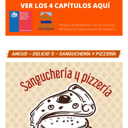
ANCUD – DELICIO´S – SANGUCHERÍA Y PIZZERÍA