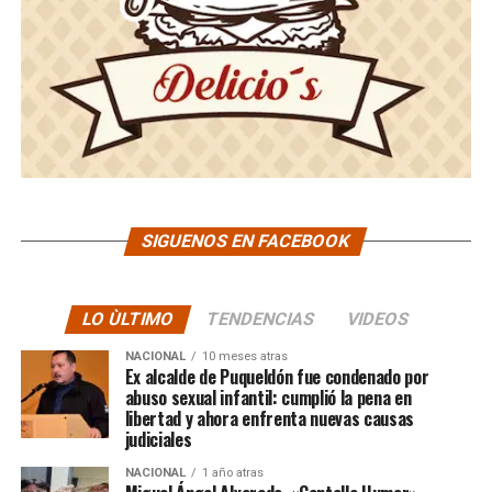
SIGUENOS EN FACEBOOK
LO ÙLTIMO
TENDENCIAS
VIDEOS
NACIONAL
10 meses atras
Ex alcalde de Puqueldón fue condenado por
abuso sexual infantil: cumplió la pena en
libertad y ahora enfrenta nuevas causas
judiciales
NACIONAL
1 año atras