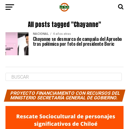
All posts tagged "Chayanne"
NACIONAL
4 años atras
Chayanne se desmarca de campaña del Apruebo
tras polémica por foto del presidente Boric
PROYECTO FINANCIAMIENTO CON RECURSOS DEL
MINISTERIO SECRETARÍA GENERAL DE GOBIERNO.