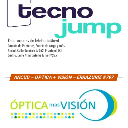
ANCUD – ÓPTICA + VISIÓN – ERRAZURIZ #797