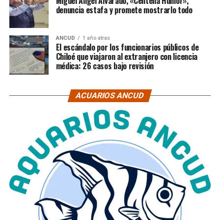
Miguel Ángel Alvarado, «Centella Humor»,
denuncia estafa y promete mostrarlo todo
ANCUD
1 año atras
El escándalo por los funcionarios públicos de
Chiloé que viajaron al extranjero con licencia
médica: 26 casos bajo revisión
ACUARIOS ANCUD