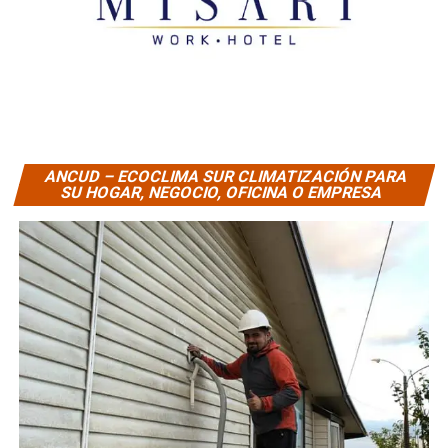
ANCUD – ECOCLIMA SUR CLIMATIZACIÓN PARA
SU HOGAR, NEGOCIO, OFICINA O EMPRESA